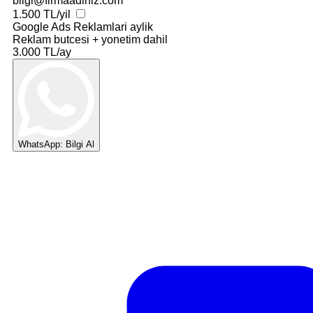
bilgi@firmaadiniz.com
1.500 TL/yil
Google Ads Reklamlari
aylik
Reklam butcesi + yonetim dahil
3.000 TL/ay
WhatsApp: Bilgi Al