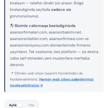
kiralayin — telefon direkt sizi arasin. Bolge
kiralandiginda sayfada
sadece siz
gorununursunuz.
🌎
Bizimle calismaqa basladiginizda
asansorfirmalari.com, asansorbakimi.net,
asansorsirketleri.com, asansorfirmasi.com ve
asansorrevizyonu.com domainlerinde firmaniz
yayinlanir. Tek sozlesme, bes platform — siz ekstra
caba sarf etmeden yeni musterilere merhaba
dersiniz.
📍 Sifirdan web sitesi tasarimi hizmetinden de
faydalanabilirsiniz.
Hemen web sitesi paketlerimizi
inceleyebilirsiniz →
Aylik
Yillik