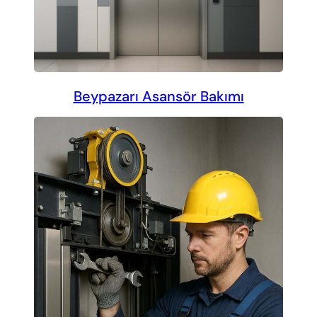
Beypazarı Asansör Bakımı