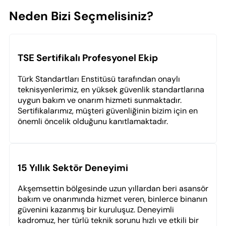
Neden Bizi Seçmelisiniz?
TSE Sertifikalı Profesyonel Ekip
Türk Standartları Enstitüsü tarafından onaylı
teknisyenlerimiz, en yüksek güvenlik standartlarına
uygun bakım ve onarım hizmeti sunmaktadır.
Sertifikalarımız, müşteri güvenliğinin bizim için en
önemli öncelik olduğunu kanıtlamaktadır.
15 Yıllık Sektör Deneyimi
Akşemsettin bölgesinde uzun yıllardan beri asansör
bakım ve onarımında hizmet veren, binlerce binanın
güvenini kazanmış bir kuruluşuz. Deneyimli
kadromuz, her türlü teknik sorunu hızlı ve etkili bir