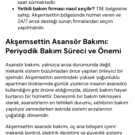
saat sürmektedir.
Yetkili bakım firması nasıl seçilir?
TSE belgesine
sahip, Akşemsettin bölgesinde hizmet veren ve
24/7 arıza desteği sunan firmalardan seçim
yapılmalıdır.
Akşemsettin Asansör Bakımı:
Periyodik Bakım Süreci ve Önemi
Asansör bakımı, yalnızca arıza durumunda değil,
mekanik sistem bozulmadan önce yapılan önleyici bir
işlemdir. Akşemsettin semtindeki yüksek yoğunluklu
apartman bloklarında günlük yüzlerce insanın asansörü
kullandığını göz önüne aldığımızda, düzenli bakım hayat
kurtarıcı bir hizmettir. Deneyimli bir bakım teknisyeni
olarak, asansörlerin en tehlikeli durumu, sahibinin bakım
yapılıyor zannederken aslında sistem arızalarının
çoğaldığı dönemdir.
Akşemsettin asansör bakımı, üç ana bileşeni içerir:
mekanik kontrol, elektrik denetimi ve güvenlik sistemi