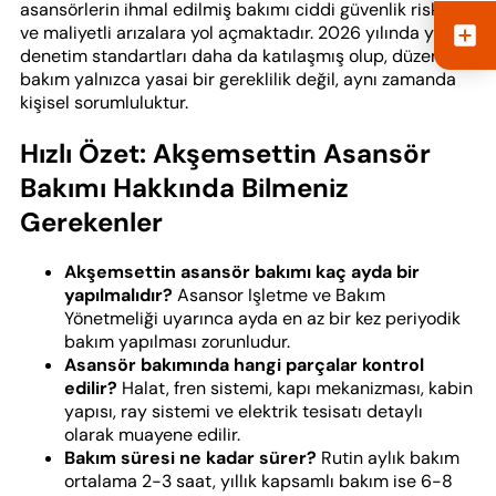
asansörlerin ihmal edilmiş bakımı ciddi güvenlik riskleri
ve maliyetli arızalara yol açmaktadır. 2026 yılında yapı
denetim standartları daha da katılaşmış olup, düzenli
bakım yalnızca yasai bir gereklilik değil, aynı zamanda
kişisel sorumluluktur.
Hızlı Özet: Akşemsettin Asansör
Bakımı Hakkında Bilmeniz
Gerekenler
Akşemsettin asansör bakımı kaç ayda bir
yapılmalıdır?
Asansor Işletme ve Bakım
Yönetmeliği uyarınca ayda en az bir kez periyodik
bakım yapılması zorunludur.
Asansör bakımında hangi parçalar kontrol
edilir?
Halat, fren sistemi, kapı mekanizması, kabin
yapısı, ray sistemi ve elektrik tesisatı detaylı
olarak muayene edilir.
Bakım süresi ne kadar sürer?
Rutin aylık bakım
ortalama 2-3 saat, yıllık kapsamlı bakım ise 6-8