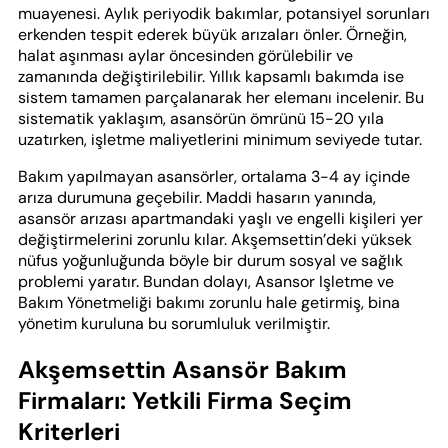
muayenesi. Aylık periyodik bakımlar, potansiyel sorunları
erkenden tespit ederek büyük arızaları önler. Örneğin,
halat aşınması aylar öncesinden görülebilir ve
zamanında değiştirilebilir. Yıllık kapsamlı bakımda ise
sistem tamamen parçalanarak her elemanı incelenir. Bu
sistematik yaklaşım, asansörün ömrünü 15-20 yıla
uzatırken, işletme maliyetlerini minimum seviyede tutar.
Bakım yapılmayan asansörler, ortalama 3-4 ay içinde
arıza durumuna geçebilir. Maddi hasarın yanında,
asansör arızası apartmandaki yaşlı ve engelli kişileri yer
değiştirmelerini zorunlu kılar. Akşemsettin’deki yüksek
nüfus yoğunluğunda böyle bir durum sosyal ve sağlık
problemi yaratır. Bundan dolayı, Asansor Işletme ve
Bakım Yönetmeliği bakımı zorunlu hale getirmiş, bina
yönetim kuruluna bu sorumluluk verilmiştir.
Akşemsettin Asansör Bakım
Firmaları: Yetkili Firma Seçim
Kriterleri