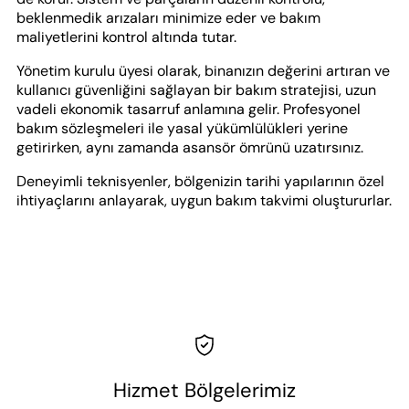
beklenmedik arızaları minimize eder ve bakım
maliyetlerini kontrol altında tutar.
Yönetim kurulu üyesi olarak, binanızın değerini artıran ve
kullanıcı güvenliğini sağlayan bir bakım stratejisi, uzun
vadeli ekonomik tasarruf anlamına gelir. Profesyonel
bakım sözleşmeleri ile yasal yükümlülükleri yerine
getirirken, aynı zamanda asansör ömrünü uzatırsınız.
Deneyimli teknisyenler, bölgenizin tarihi yapılarının özel
ihtiyaçlarını anlayarak, uygun bakım takvimi oluştururlar.
Hizmet Bölgelerimiz