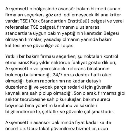
Akşemsettin bölgesinde asansör bakım hizmeti sunan
firmaları seçerken, göz ardı edilemeyecek iki ana kriter
vardır: TSE (Türk Standartları Enstitüsü) belgesi ve yerel
referanslar. TSE belgesi, firmanın uluslararası
standartlara uygun bakım yaptığının kanıtıdır. Belgesi
olmayan firmalar, yasadışı olmanın yanında bakım
kalitesine ve güvenliğe zöil açar.
Yetkili bir bakım firması seçerken, şu noktaları kontrol
etmelisiniz: Kaç yıldır sektörde faaliyet gösterdikleri,
Akşemsettin ve çevresindeki referans binalarının
bulunup bulunmadığı, 24/7 arıza destek hattı olup
olmadığı, bakım raporlarının ne kadar detaylı
düzenlendiği ve yedek parça tedariki için güvenilir
kaynaklara sahip olup olmadığı. Son olarak, firmamız gibi
sektör tecrübesine sahip kuruluşlar, bakım süreci
boyunca bina yönetim kurulunu ve sakinleri
bilgilendirmekte, şeffaflık ve güvenle çalışmaktadır.
Akşemsettin asansör bakımında fiyat kadar kalite
önemlidir. Ucuz fakat güvenilmez hizmetler, uzun