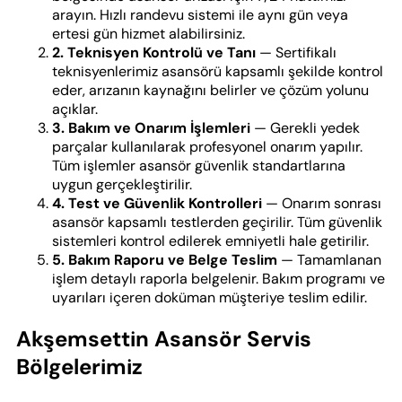
arayın. Hızlı randevu sistemi ile aynı gün veya
ertesi gün hizmet alabilirsiniz.
2. Teknisyen Kontrolü ve Tanı
— Sertifikalı
teknisyenlerimiz asansörü kapsamlı şekilde kontrol
eder, arızanın kaynağını belirler ve çözüm yolunu
açıklar.
3. Bakım ve Onarım İşlemleri
— Gerekli yedek
parçalar kullanılarak profesyonel onarım yapılır.
Tüm işlemler asansör güvenlik standartlarına
uygun gerçekleştirilir.
4. Test ve Güvenlik Kontrolleri
— Onarım sonrası
asansör kapsamlı testlerden geçirilir. Tüm güvenlik
sistemleri kontrol edilerek emniyetli hale getirilir.
5. Bakım Raporu ve Belge Teslim
— Tamamlanan
işlem detaylı raporla belgelenir. Bakım programı ve
uyarıları içeren doküman müşteriye teslim edilir.
Akşemsettin Asansör Servis
Bölgelerimiz