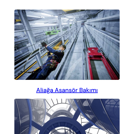
Aliağa Asansör Bakımı