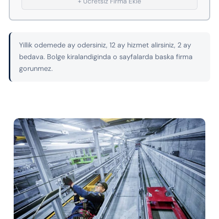
+ Ucretsiz Firma Ekle
Yillik odemede ay odersiniz, 12 ay hizmet alirsiniz, 2 ay
bedava. Bolge kiralandiginda o sayfalarda baska firma
gorunmez.