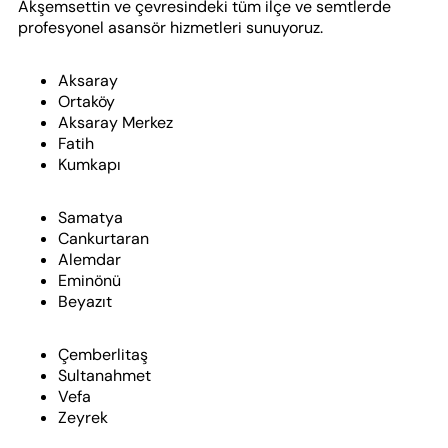
Akşemsettin ve çevresindeki tüm ilçe ve semtlerde
profesyonel asansör hizmetleri sunuyoruz.
Aksaray
Ortaköy
Aksaray Merkez
Fatih
Kumkapı
Samatya
Cankurtaran
Alemdar
Eminönü
Beyazıt
Çemberlitaş
Sultanahmet
Vefa
Zeyrek