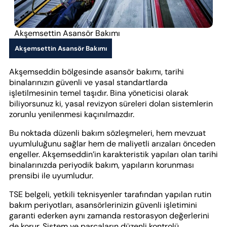
Akşemsettin Asansör Bakımı
Akşemsettin Asansör Bakımı
Akşemseddin bölgesinde asansör bakımı, tarihi
binalarınızın güvenli ve yasal standartlarda
işletilmesinin temel taşıdır. Bina yöneticisi olarak
biliyorsunuz ki, yasal revizyon süreleri dolan sistemlerin
zorunlu yenilenmesi kaçınılmazdır.
Bu noktada düzenli bakım sözleşmeleri, hem mevzuat
uyumluluğunu sağlar hem de maliyetli arızaları önceden
engeller. Akşemseddin’in karakteristik yapıları olan tarihi
binalarınızda periyodik bakım, yapıların korunması
prensibi ile uyumludur.
TSE belgeli, yetkili teknisyenler tarafından yapılan rutin
bakım periyotları, asansörlerinizin güvenli işletimini
garanti ederken aynı zamanda restorasyon değerlerini
de korur. Sistem ve parçaların düzenli kontrolü,