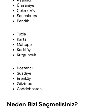
Asansör
Ümraniye
Çekmeköy
Sancaktepe
Pendik
Tuzla
Kartal
Maltepe
Kadıköy
Kuzguncuk
Bostancı
Suadiye
Erenköy
Göztepe
Caddebostan
Neden Bizi Seçmelisiniz?