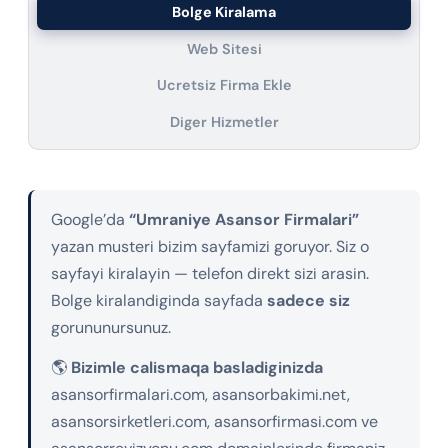
Bolge Kiralama
Web Sitesi
Ucretsiz Firma Ekle
Diger Hizmetler
Google’da
“Umraniye Asansor Firmalari”
yazan musteri bizim sayfamizi goruyor. Siz o
sayfayi kiralayin — telefon direkt sizi arasin.
Bolge kiralandiginda sayfada
sadece siz
gorununursunuz.
🌎
Bizimle calismaqa basladiginizda
asansorfirmalari.com, asansorbakimi.net,
asansorsirketleri.com, asansorfirmasi.com ve