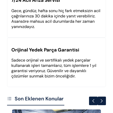
7/24 Acil Arıza Servisi
Gece, gündüz, hafta sonu hiç fark etmeksizin acil
çağrılarınıza 30 dakika içinde yanıt verebiliriz.
Asansöre mahsus acil durumlarda her zaman
yanınızdayız.
Orijinal Yedek Parça Garantisi
Sadece orijinal ve sertifikalı yedek parçalar
kullanarak işleri tamamlarız, tüm işlemlere 1 yıl
garantisi veriyoruz. Güvenilir ve dayanıklı
çözümler sunmak bizim önceliğidir.
Son Eklenen Konular