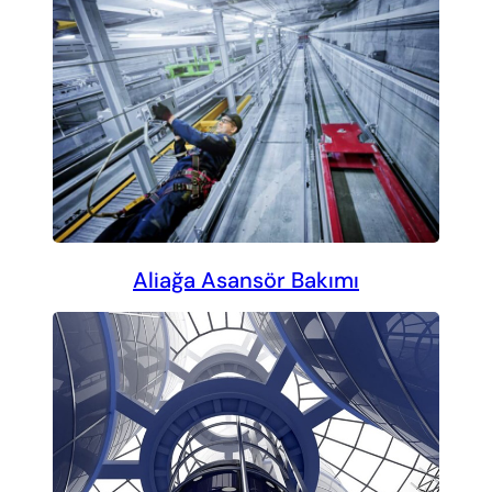
Aliağa Asansör Bakımı