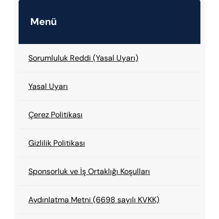
Menü
Sorumluluk Reddi (Yasal Uyarı)
Yasal Uyarı
Çerez Politikası
Gizlilik Politikası
Sponsorluk ve İş Ortaklığı Koşulları
Aydınlatma Metni (6698 sayılı KVKK)