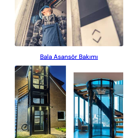
Bala Asansör Bakımı