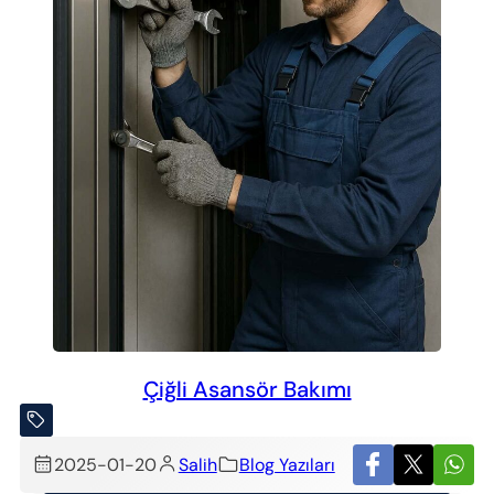
Çiğli Asansör Bakımı
2025-01-20
Salih
Blog Yazıları