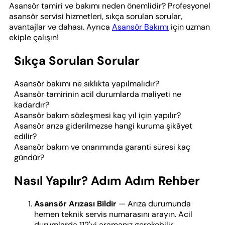
Asansör tamiri ve bakımı neden önemlidir? Profesyonel
asansör servisi hizmetleri, sıkça sorulan sorular,
avantajlar ve dahası. Ayrıca
Asansör Bakımı
için uzman
ekiple çalışın!
Sıkça Sorulan Sorular
Asansör bakımı ne sıklıkta yapılmalıdır?
Asansör tamirinin acil durumlarda maliyeti ne
kadardır?
Asansör bakım sözleşmesi kaç yıl için yapılır?
Asansör arıza giderilmezse hangi kuruma şikâyet
edilir?
Asansör bakım ve onarımında garanti süresi kaç
gündür?
Nasıl Yapılır? Adım Adım Rehber
Asansör Arızası Bildir
— Arıza durumunda
hemen teknik servis numarasını arayın. Acil
durumlarda 112'yi aramanız gerekebilir.