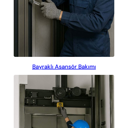
Bayraklı Asansör Bakımı