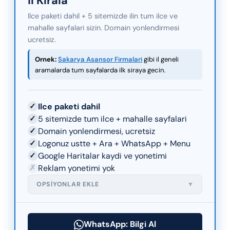
Il Kirala
Ilce paketi dahil + 5 sitemizde ilin tum ilce ve
mahalle sayfalari sizin. Domain yonlendirmesi
ucretsiz.
Ornek:
Sakarya Asansor Firmalari
gibi il geneli
aramalarda tum sayfalarda ilk siraya gecin.
✓
Ilce paketi dahil
✓
5 sitemizde tum ilce + mahalle sayfalari
✓
Domain yonlendirmesi, ucretsiz
✓
Logonuz ustte + Ara + WhatsApp + Menu
✓
Google Haritalar kaydi ve yonetimi
✗
Reklam yonetimi yok
OPSIYONLAR EKLE
▼
WhatsApp: Bilgi Al