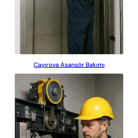
Çayırova Asansör Bakımı