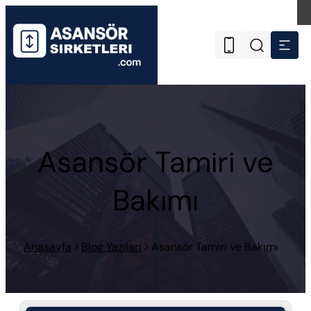
Asansör Tamiri ve
Bakımı
Anasayfa
Blog Yazıları
Asansör Tamiri ve Bakımı