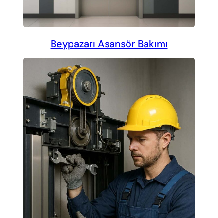
Beypazarı Asansör Bakımı