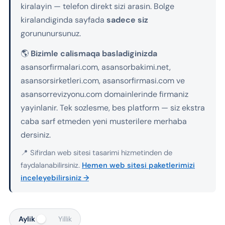
kiralayin — telefon direkt sizi arasin. Bolge
kiralandiginda sayfada
sadece siz
gorununursunuz.
🌎
Bizimle calismaqa basladiginizda
asansorfirmalari.com, asansorbakimi.net,
asansorsirketleri.com, asansorfirmasi.com ve
asansorrevizyonu.com domainlerinde firmaniz
yayinlanir. Tek sozlesme, bes platform — siz ekstra
caba sarf etmeden yeni musterilere merhaba
dersiniz.
📍 Sifirdan web sitesi tasarimi hizmetinden de
faydalanabilirsiniz.
Hemen web sitesi paketlerimizi
inceleyebilirsiniz →
Aylik
Yillik