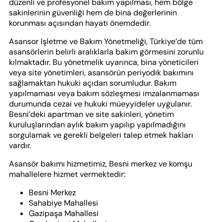
düzenli ve profesyonel bakım yapılması, hem bölge
sakinlerinin güvenliği hem de bina değerlerinin
korunması açısından hayati önemdedir.
Asansor Işletme ve Bakım Yönetmeliği, Türkiye’de tüm
asansörlerin belirli aralıklarla bakım görmesini zorunlu
kılmaktadır. Bu yönetmelik uyarınca, bina yöneticileri
veya site yönetimleri, asansörün periyodik bakımını
sağlamaktan hukuki açıdan sorumludur. Bakım
yapılmaması veya bakım sözleşmesi imzalanmaması
durumunda cezai ve hukuki müeyyideler uygulanır.
Besni’deki apartman ve site sakinleri, yönetim
kuruluşlarından aylık bakım yapılıp yapılmadığını
sorgulamak ve gerekli belgeleri talep etmek hakları
vardır.
Asansör bakımı hizmetimiz, Besni merkez ve komşu
mahallelere hizmet vermektedir:
Besni Merkez
Sahabiye Mahallesi
Gazipaşa Mahallesi