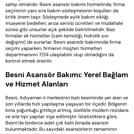
sahip olmalıdır. Besni asansör bakımı hizmetinde, firma
seçiminin yanı sıra bakım sözleşmesinin koşulları da
kritik önem taşır. Sözleşmede aylık bakım sıklığı,
muayene bedelleri, arıza servisi ücretleri ve müdahale
süresi gibi unsurlar açık şekilde belirtilmelidir. Bazı
firmalar ek hizmetler (cam temizliği, hidrolik sıvı
değişimi) de sunarlar. Besni asansör bakımında firma
seçimi yaparken, firmanın müşteri hizmetleri
departmanının 7/24 ulaşılabilir olup olmadığını da
kontrol etmek önerilir.
Besni Asansör Bakımı: Yerel Bağlam
ve Hizmet Alanları
Besni, Adıyaman il merkezinin batı kesiminde yer alan ve
son yıllarda hızlı yapılaşma yaşayan bir ilçedir. Bölgenin
bina yoğunluğu gittikçe artmış, özellikle modern rezidans
ve site tipi yapılar inşa edilmiştir. İstatistiklere göre,
Besni’de binlerce adet çok katlı binada asansör
bulunmaktadır. Bu sayıdaki asansörlerin tamamının