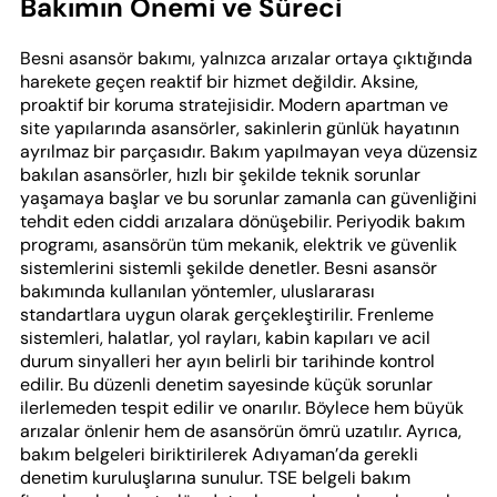
Bakımın Önemi ve Süreci
Besni asansör bakımı, yalnızca arızalar ortaya çıktığında
harekete geçen reaktif bir hizmet değildir. Aksine,
proaktif bir koruma stratejisidir. Modern apartman ve
site yapılarında asansörler, sakinlerin günlük hayatının
ayrılmaz bir parçasıdır. Bakım yapılmayan veya düzensiz
bakılan asansörler, hızlı bir şekilde teknik sorunlar
yaşamaya başlar ve bu sorunlar zamanla can güvenliğini
tehdit eden ciddi arızalara dönüşebilir. Periyodik bakım
programı, asansörün tüm mekanik, elektrik ve güvenlik
sistemlerini sistemli şekilde denetler. Besni asansör
bakımında kullanılan yöntemler, uluslararası
standartlara uygun olarak gerçekleştirilir. Frenleme
sistemleri, halatlar, yol rayları, kabin kapıları ve acil
durum sinyalleri her ayın belirli bir tarihinde kontrol
edilir. Bu düzenli denetim sayesinde küçük sorunlar
ilerlemeden tespit edilir ve onarılır. Böylece hem büyük
arızalar önlenir hem de asansörün ömrü uzatılır. Ayrıca,
bakım belgeleri biriktirilerek Adıyaman’da gerekli
denetim kuruluşlarına sunulur. TSE belgeli bakım