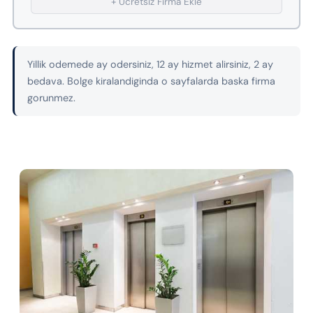
+ Ucretsiz Firma Ekle
Yillik odemede ay odersiniz, 12 ay hizmet alirsiniz, 2 ay
bedava. Bolge kiralandiginda o sayfalarda baska firma
gorunmez.