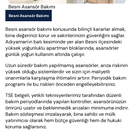
Besni Asansör Bakımı
Besni Asansör Bakımı
Besni asansör bakımı konusunda bilinçli kararlar almak,
bina değerinizi korur ve sakinlerinizin güvenliğini sağlar.
Adıyaman'ın batı kesiminde yer alan Besni ilçesindeki
yüksek yoğunluklu apartman bloklarında, asansörler
günlük yoğun kullanım altında çalışır.
Uzun süredir bakım yapılmamış asansörler, arıza riskinin
yüksek olduğu sistemlerdir ve sizin için maliyetli
onarımlarla karşılaşma ihtimalini artırır. Periyodik bakım
programı ile bu riskleri önceden engelleyebilirsiniz.
TSE belgeli, yetkili teknisyenlerimiz tarafından düzenli
bakım periyodlarında yapılan kontroller, asansörünüzün
ömrünü uzatır ve beklenmedik arızaları minimuma indirir.
Bakım sözleşmesi imzalayarak, bina sahibi ve mülk
yatırımcısı olarak hem bütçe güvenliği hem de hukuki
koruma sağlarsınız.