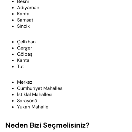
Besni
Adıyaman
Kahta
Samsat
Sincik
Çelikhan
Gerger
Gölbaşı
Kâhta
Tut
Merkez
Cumhuriyet Mahallesi
İstiklal Mahallesi
Sarayönü
Yukarı Mahalle
Neden Bizi Seçmelisiniz?