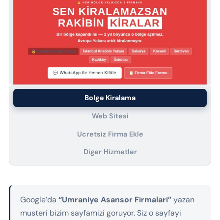
Bolge Kiralama
Web Sitesi
Ucretsiz Firma Ekle
Diger Hizmetler
Google’da
“Umraniye Asansor Firmalari”
yazan
musteri bizim sayfamizi goruyor. Siz o sayfayi