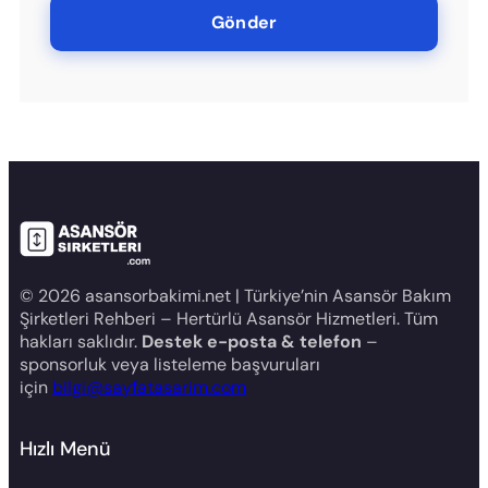
© 2026 asansorbakimi.net | Türkiye’nin Asansör Bakım
Şirketleri Rehberi – Hertürlü Asansör Hizmetleri. Tüm
hakları saklıdır.
Destek e-posta & telefon
–
sponsorluk veya listeleme başvuruları
için
bilgi@sayfatasarim.com
Hızlı Menü