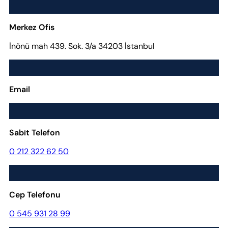
Merkez Ofis
İnönü mah 439. Sok. 3/a 34203 İstanbul
Email
Sabit Telefon
0 212 322 62 50
Cep Telefonu
0 545 931 28 99