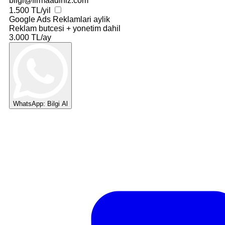
bilgi@firmaadiniz.com
1.500 TL/yil
Google Ads Reklamlari
aylik
Reklam butcesi + yonetim dahil
3.000 TL/ay
WhatsApp: Bilgi Al