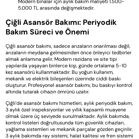
Modern binalar için aylık bakım maliyeti 1.500-
5.000 TL arasında değişmektedir.
Çiğli Asansör Bakımı: Periyodik
Bakım Süreci ve Önemi
Çiğli asansör bakımı, sadece arızaların onarılması değil,
arızaların meydana gelmesinden önce önleyici tedbirler
almak anlamına gelir. Modern rezidans ve site tipi
yapılarda yaşayan binlerce kişi, günde ortalama 5-10
kez asansörü kullanmaktadır. Bu yoğun kullanım,
mekanik ve elektrik bileşenleri üzerinde ciddi baskı
oluşturur. Profesyonel asansör bakımı, bu baskıyı kontrol
altında tutarak cihazın ömrünü uzatır.
Çiğli’de asansör bakımı hizmetleri, aylık periyodik bakım,
3 aylık özel inspeksiyonlar ve yıllık kapsamlı muayene
olmak üzere üç seviyede sunulmaktadır. Aylık bakımda,
kontrol listeleri doğrultusunda tüm güvenlik cihazları,
yağlama sistemleri ve mekanik parçalar gözden geçirilir.
3 aylık bakımda ray sistemi, halat kalitesi ve fren sistemi