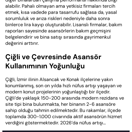
alabilir. Pahalı olmayan ama yetkisiz firmaları tercih
etmek, kısa vadede para tasarrufu sağlasa da, yasal
sorumluluk ve arıza riskleri nedeniyle daha sonra
binlerce lira kayıp oluşturabilir. Lisanslı firmalar, bakım
raporları sayesinde asansörlerin bakım geçmişini
belgelendirir ve bina satışı sırasında gayrimenkul
değerini arttırır.
Çiğli ve Çevresinde Asansör
Kullanımının Yoğunluğu
Çiğli, İzmir ilinin Alsancak ve Konak ilçelerine yakın
konumlanmış, son on yılda hızlı nüfus artışı yaşayan ve
modern konut projelerinin yoğunlaştığı bir ilçedir.
Çiğli’de yaklaşık 150-200 arasında modern rezidans ve
site tipi bina bulunmakta, her binanın 2-6 asansöre
sahip olduğu tahmin edilmektedir. Bu rakamlar, ilçede
toplamda 300-1.000 civarında aktif asansörün hizmet
verdiğini göstermektedir. 2026’da nüfus artışı…