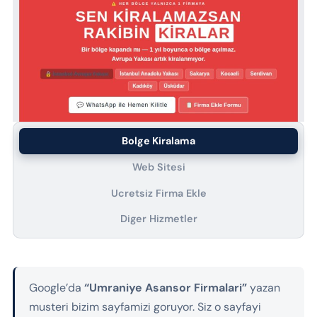
Bolge Kiralama
Web Sitesi
Ucretsiz Firma Ekle
Diger Hizmetler
Google’da
“Umraniye Asansor Firmalari”
yazan
musteri bizim sayfamizi goruyor. Siz o sayfayi