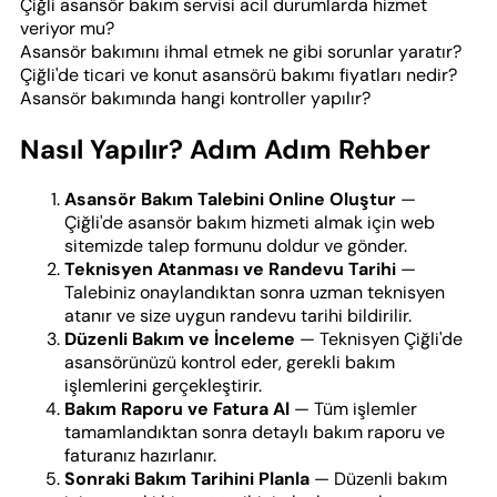
Çiğli asansör bakım servisi acil durumlarda hizmet
veriyor mu?
Asansör bakımını ihmal etmek ne gibi sorunlar yaratır?
Çiğli'de ticari ve konut asansörü bakımı fiyatları nedir?
Asansör bakımında hangi kontroller yapılır?
Nasıl Yapılır? Adım Adım Rehber
Asansör Bakım Talebini Online Oluştur
—
Çiğli'de asansör bakım hizmeti almak için web
sitemizde talep formunu doldur ve gönder.
Teknisyen Atanması ve Randevu Tarihi
—
Talebiniz onaylandıktan sonra uzman teknisyen
atanır ve size uygun randevu tarihi bildirilir.
Düzenli Bakım ve İnceleme
— Teknisyen Çiğli'de
asansörünüzü kontrol eder, gerekli bakım
işlemlerini gerçekleştirir.
Bakım Raporu ve Fatura Al
— Tüm işlemler
tamamlandıktan sonra detaylı bakım raporu ve
faturanız hazırlanır.
Sonraki Bakım Tarihini Planla
— Düzenli bakım