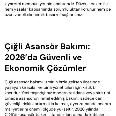
ziyaretçi memnuniyetinin anahtarıdır. Düzenli bakım ile
hem yasalar kapsamında sorumluluktan korunur hem de
uzun vadeli ekonomik tasarruf sağlarsınız.
Çiğli Asansör Bakımı:
2026’da Güvenli ve
Ekonomik Çözümler
Çiğli asansör bakımı, İzmir’in hızla gelişen ilçesinde
yaşayan kiracılar ve bina yöneticileri için kritik bir
konudur. Yeni taşındığınız modern rezidans veya site tipi
binada asansörün ihmal edilmiş bakımı, sadece can
güvenliği riskini artırmakla kalmaz, aynı zamanda onarım
maliyetlerini önemli ölçüde yükseltir. 2026 yılında
Çiğli’de asansör bakımı standartları daha da katılaşmış