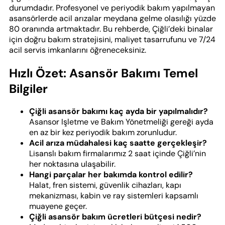
durumdadır. Profesyonel ve periyodik bakım yapılmayan
asansörlerde acil arızalar meydana gelme olasılığı yüzde
80 oranında artmaktadır. Bu rehberde, Çiğli’deki binalar
için doğru bakım stratejisini, maliyet tasarrufunu ve 7/24
acil servis imkanlarını öğreneceksiniz.
Hızlı Özet: Asansör Bakımı Temel
Bilgiler
Çiğli asansör bakımı kaç ayda bir yapılmalıdır?
Asansor Işletme ve Bakım Yönetmeliği gereği ayda
en az bir kez periyodik bakım zorunludur.
Acil arıza müdahalesi kaç saatte gerçekleşir?
Lisanslı bakım firmalarımız 2 saat içinde Çiğli’nin
her noktasına ulaşabilir.
Hangi parçalar her bakımda kontrol edilir?
Halat, fren sistemi, güvenlik cihazları, kapı
mekanizması, kabin ve ray sistemleri kapsamlı
muayene geçer.
Çiğli asansör bakım ücretleri bütçesi nedir?