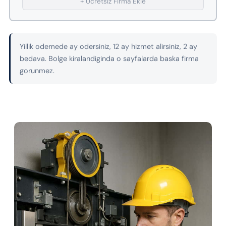
+ Ucretsiz Firma Ekle
Yillik odemede ay odersiniz, 12 ay hizmet alirsiniz, 2 ay
bedava. Bolge kiralandiginda o sayfalarda baska firma
gorunmez.