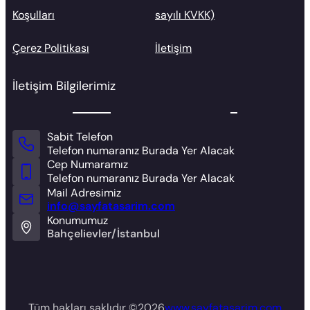
Koşulları
sayılı KVKK)
Çerez Politikası
İletişim
İletişim Bilgilerimiz
Sabit Telefon
Telefon numaranız Burada Yer Alacak
Cep Numaramız
Telefon numaranız Burada Yer Alacak
Mail Adresimiz
info@sayfatasarim.com
Konumumuz
Bahçelievler/İstanbul
Tüm hakları saklıdır ©
2026
www.sayfatasarim.com