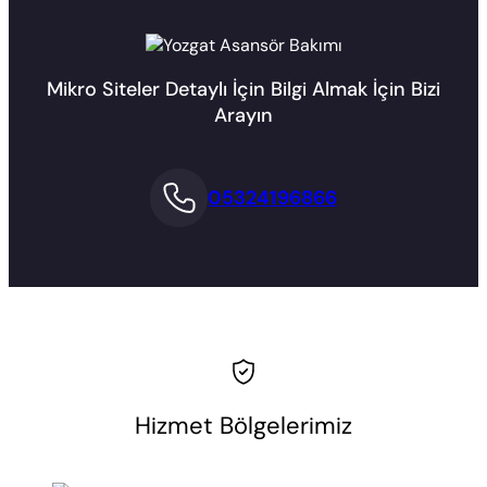
Mikro Siteler Detaylı İçin Bilgi Almak İçin Bizi
Arayın
05324196866
Hizmet Bölgelerimiz