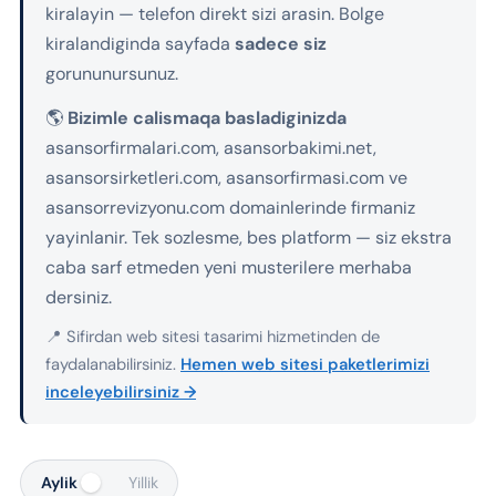
kiralayin — telefon direkt sizi arasin. Bolge
kiralandiginda sayfada
sadece siz
gorununursunuz.
🌎
Bizimle calismaqa basladiginizda
asansorfirmalari.com, asansorbakimi.net,
asansorsirketleri.com, asansorfirmasi.com ve
asansorrevizyonu.com domainlerinde firmaniz
yayinlanir. Tek sozlesme, bes platform — siz ekstra
caba sarf etmeden yeni musterilere merhaba
dersiniz.
📍 Sifirdan web sitesi tasarimi hizmetinden de
faydalanabilirsiniz.
Hemen web sitesi paketlerimizi
inceleyebilirsiniz →
Aylik
Yillik