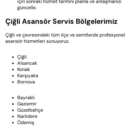
için sonraki hizmet tarihini planla ve anlaşmanızı
güncelle.
Çiğli Asansör Servis Bölgelerimiz
Çiğli ve çevresindeki tüm ilçe ve semtlerde profesyonel
asansör hizmetleri sunuyoruz.
Çiğli
Alsancak
Konak
Karşıyaka
Bornova
Bayraklı
Gaziemir
Güzelbahçe
Narlidere
Ödemiş