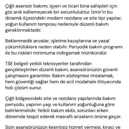
Çiğli asansör bakımı, işyeri ve ticari bina sahipleri için
göz ardı edilemeyecek bir sorumluluktur. İzmir'in bu
dinamik ilçesindeki modern rezidans ve site tipi yapılar,
yoğun kullanım temposu nedeniyle düzenli bakım
gerektirmektedir.
Beklenmedik arızalar, işletme kayıplarına ve yasal
yükümlülüklere neden olabilir. Periyodik bakım programı
ile bu riskleri minimuma indirgemek mümkündür.
TSE belgeli yetkili teknisyenler tarafından
gerçekleştirilen düzenli bakım, asansörünüzün güvenli
çalışmasını garantiler. Bakım sözleşmesi imzalamak,
hem güvenliği sağlar hem de acil müdahale ihtiyacında
hızlı çözüm sunur.
Çiğli bölgesindeki site ve rezidans yapılarında bakım
periyodu, yapının yaşı ve kullanım yoğunluğuna göre
belirlenmelidir. Yetkili bakım ekibi, sorunları erken
dönemde tespit ederek masraflı arızaların önüne geçer.
Sizin asansörünüzün kesintisiz hizmet vermesi, kiracı ve