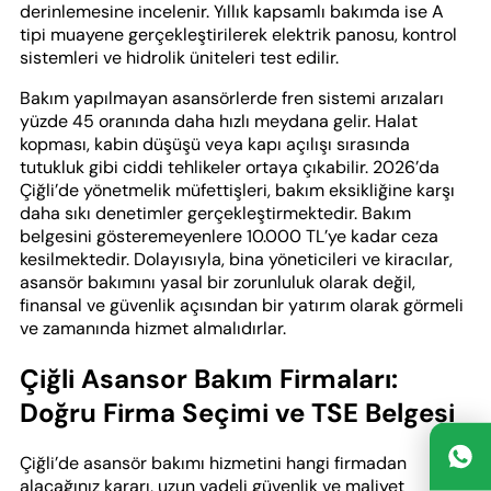
derinlemesine incelenir. Yıllık kapsamlı bakımda ise A
tipi muayene gerçekleştirilerek elektrik panosu, kontrol
sistemleri ve hidrolik üniteleri test edilir.
Bakım yapılmayan asansörlerde fren sistemi arızaları
yüzde 45 oranında daha hızlı meydana gelir. Halat
kopması, kabin düşüşü veya kapı açılışı sırasında
tutukluk gibi ciddi tehlikeler ortaya çıkabilir. 2026’da
Çiğli’de yönetmelik müfettişleri, bakım eksikliğine karşı
daha sıkı denetimler gerçekleştirmektedir. Bakım
belgesini gösteremeyenlere 10.000 TL’ye kadar ceza
kesilmektedir. Dolayısıyla, bina yöneticileri ve kiracılar,
asansör bakımını yasal bir zorunluluk olarak değil,
finansal ve güvenlik açısından bir yatırım olarak görmeli
ve zamanında hizmet almalıdırlar.
Çiğli Asansor Bakım Firmaları:
Doğru Firma Seçimi ve TSE Belgesi
Çiğli’de asansör bakımı hizmetini hangi firmadan
alacağınız kararı, uzun vadeli güvenlik ve maliyet