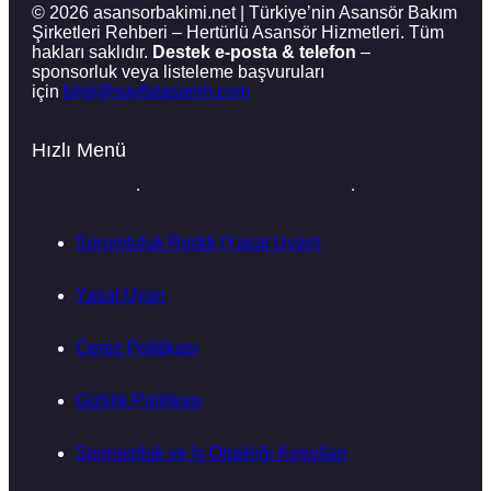
© 2026 asansorbakimi.net | Türkiye’nin Asansör Bakım
Şirketleri Rehberi – Hertürlü Asansör Hizmetleri. Tüm
hakları saklıdır.
Destek e-posta & telefon
–
sponsorluk veya listeleme başvuruları
için
bilgi@sayfatasarim.com
Hızlı Menü
Sorumluluk Reddi (Yasal Uyarı)
Yasal Uyarı
Çerez Politikası
Gizlilik Politikası
Sponsorluk ve İş Ortaklığı Koşulları