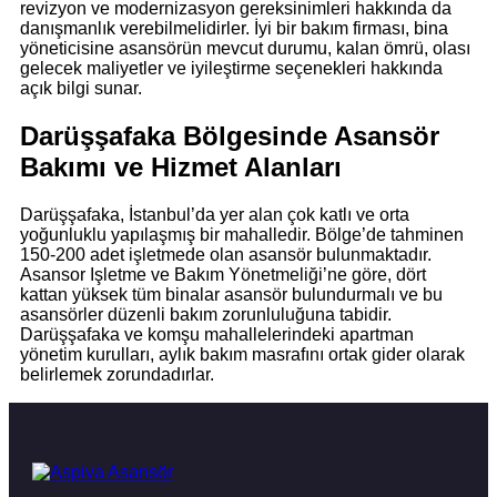
revizyon ve modernizasyon gereksinimleri hakkında da
danışmanlık verebilmelidirler. İyi bir bakım firması, bina
yöneticisine asansörün mevcut durumu, kalan ömrü, olası
gelecek maliyetler ve iyileştirme seçenekleri hakkında
açık bilgi sunar.
Darüşşafaka Bölgesinde Asansör
Bakımı ve Hizmet Alanları
Darüşşafaka, İstanbul’da yer alan çok katlı ve orta
yoğunluklu yapılaşmış bir mahalledir. Bölge’de tahminen
150-200 adet işletmede olan asansör bulunmaktadır.
Asansor Işletme ve Bakım Yönetmeliği’ne göre, dört
kattan yüksek tüm binalar asansör bulundurmalı ve bu
asansörler düzenli bakım zorunluluğuna tabidir.
Darüşşafaka ve komşu mahallelerindeki apartman
yönetim kurulları, aylık bakım masrafını ortak gider olarak
belirlemek zorundadırlar.