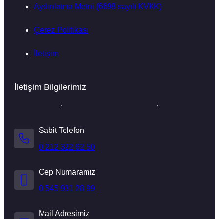
Aydınlatma Metni (6698 sayılı KVKK)
Çerez Politikası
İletişim
İletişim Bilgilerimiz
Sabit Telefon
0 212 322 62 50
Cep Numaramız
0 545 931 28 99
Mail Adresimiz