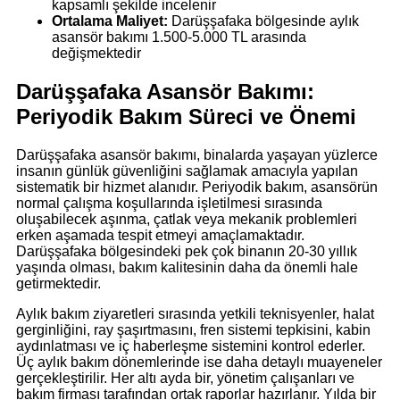
kapsamlı şekilde incelenir
Ortalama Maliyet:
Darüşşafaka bölgesinde aylık
asansör bakımı 1.500-5.000 TL arasında
değişmektedir
Darüşşafaka Asansör Bakımı:
Periyodik Bakım Süreci ve Önemi
Darüşşafaka asansör bakımı, binalarda yaşayan yüzlerce
insanın günlük güvenliğini sağlamak amacıyla yapılan
sistematik bir hizmet alanıdır. Periyodik bakım, asansörün
normal çalışma koşullarında işletilmesi sırasında
oluşabilecek aşınma, çatlak veya mekanik problemleri
erken aşamada tespit etmeyi amaçlamaktadır.
Darüşşafaka bölgesindeki pek çok binanın 20-30 yıllık
yaşında olması, bakım kalitesinin daha da önemli hale
getirmektedir.
Aylık bakım ziyaretleri sırasında yetkili teknisyenler, halat
gerginliğini, ray şaşırtmasını, fren sistemi tepkisini, kabin
aydınlatması ve iç haberleşme sistemini kontrol ederler.
Üç aylık bakım dönemlerinde ise daha detaylı muayeneler
gerçekleştirilir. Her altı ayda bir, yönetim çalışanları ve
bakım firması tarafından ortak raporlar hazırlanır. Yılda bir