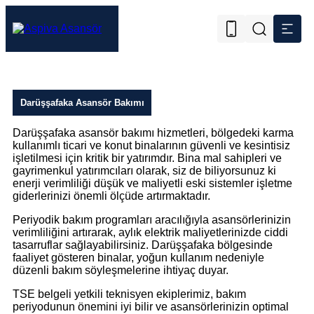
Darüşşafaka Asansör Bakımı
Darüşşafaka asansör bakımı hizmetleri, bölgedeki karma
kullanımlı ticari ve konut binalarının güvenli ve kesintisiz
işletilmesi için kritik bir yatırımdır. Bina mal sahipleri ve
gayrimenkul yatırımcıları olarak, siz de biliyorsunuz ki
enerji verimliliği düşük ve maliyetli eski sistemler işletme
giderlerinizi önemli ölçüde artırmaktadır.
Periyodik bakım programları aracılığıyla asansörlerinizin
verimliliğini artırarak, aylık elektrik maliyetlerinizde ciddi
tasarruflar sağlayabilirsiniz. Darüşşafaka bölgesinde
faaliyet gösteren binalar, yoğun kullanım nedeniyle
düzenli bakım söyleşmelerine ihtiyaç duyar.
TSE belgeli yetkili teknisyen ekiplerimiz, bakım
periyodunun önemini iyi bilir ve asansörlerinizin optimal