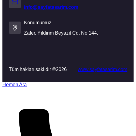
info@sayfatasarim.com
Konumumuz
Zafer, Yıldırım Beyazıt Cd. No:144,
Tüm hakları saklıdır ©
2026
www.sayfatasarim.com
Hemen Ara