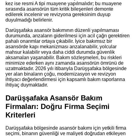
kez ise resmi A tipi muayene yapılmalıdır; bu muayene
sırasında asansörün tüm kritik bileşenleri demonte
edilerek incelenir ve revizyona gereksinim duyup
duyulmadığı belirlenir.
Darüşşafaka asansör bakımının düzenli yapılmaması
durumunda, arızaların giderilmesi için acil çağrı gerektiren
pahalı onarımlar ortaya çıkabilir. İyice bakımsız bir
asansörde kapı mekanizması arızalanabilir, yolcular
mahsur kalabilir veya daha ciddi durumda güvenlik
aksamaları yaşanabilir. Bakım sözleşmeleri, bu riskleri
minimize ederken aynı zamanda asansörün ömrünü de
uzatmaktadır. 2026 yılı itibarıyla Darüşşafaka bölgesinde
yer alan binaların çoğu, modernizasyon ve revizyon
ihtiyacı değerlendirmesi için kapsamlı bakım raporlarına
ihtiyaç duymaktadır.
Darüşşafaka Asansör Bakım
Firmaları: Doğru Firma Seçimi
Kriterleri
Darüşşafaka bölgesinde asansör bakımı için yetkili firma
seçimi, binanın güvenliği ve maliyeti doğrudan etkileyen