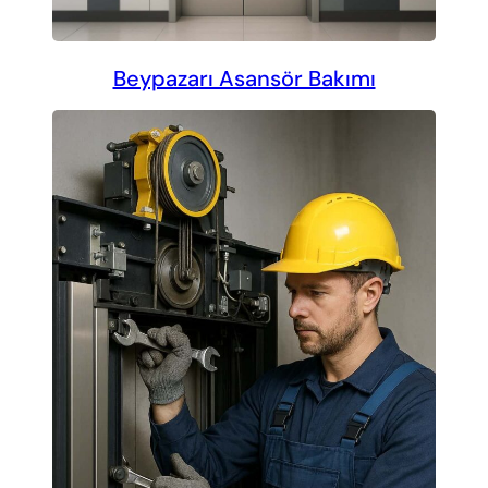
Beypazarı Asansör Bakımı