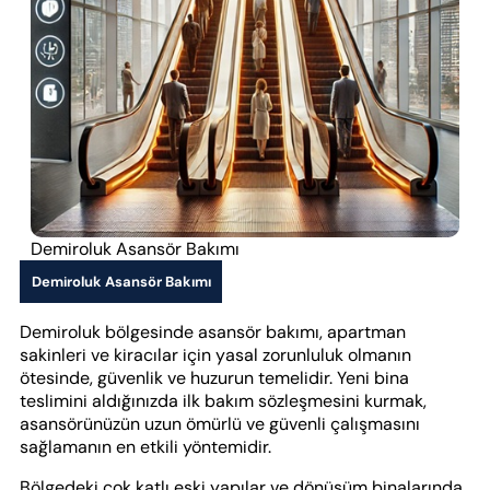
Demiroluk Asansör Bakımı
Demiroluk Asansör Bakımı
Demiroluk bölgesinde asansör bakımı, apartman
sakinleri ve kiracılar için yasal zorunluluk olmanın
ötesinde, güvenlik ve huzurun temelidir. Yeni bina
teslimini aldığınızda ilk bakım sözleşmesini kurmak,
asansörünüzün uzun ömürlü ve güvenli çalışmasını
sağlamanın en etkili yöntemidir.
Bölgedeki çok katlı eski yapılar ve dönüşüm binalarında,