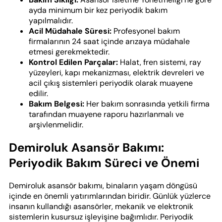
ayda minimum bir kez periyodik bakım
yapılmalıdır.
Acil Müdahale Süresi:
Profesyonel bakım
firmalarının 24 saat içinde arızaya müdahale
etmesi gerekmektedir.
Kontrol Edilen Parçalar:
Halat, fren sistemi, ray
yüzeyleri, kapı mekanizması, elektrik devreleri ve
acil çıkış sistemleri periyodik olarak muayene
edilir.
Bakım Belgesi:
Her bakım sonrasında yetkili firma
tarafından muayene raporu hazırlanmalı ve
arşivlenmelidir.
Demiroluk Asansör Bakımı:
Periyodik Bakım Süreci ve Önemi
Demiroluk asansör bakımı, binaların yaşam döngüsü
içinde en önemli yatırımlarından biridir. Günlük yüzlerce
insanın kullandığı asansörler, mekanik ve elektronik
sistemlerin kusursuz işleyişine bağımlıdır. Periyodik