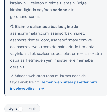
kiralayin — telefon direkt sizi arasin. Bolge
kiralandiginda sayfada
sadece siz
gorununursunuz.
🌎
Bizimle calismaqa basladiginizda
asansorfirmalari.com, asansorbakimi.net,
asansorsirketleri.com, asansorfirmasi.com ve
asansorrevizyonu.com domainlerinde firmaniz
yayinlanir. Tek sozlesme, bes platform — siz ekstra
caba sarf etmeden yeni musterilere merhaba
dersiniz.
📍 Sifirdan web sitesi tasarimi hizmetinden de
faydalanabilirsiniz.
Hemen web sitesi paketlerimizi
inceleyebilirsiniz →
Aylik
Yillik