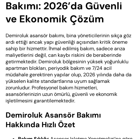
Bakımı: 2026’da Güvenli
ve Ekonomik Çözüm
Demiroluk asansör bakımı, bina yöneticilerinin sıkça göz
ardı ettiği ancak yapı güvenliği açısından kritik öneme
sahip bir hizmettir. İhmal edilmiş bakım, sadece arıza
maliyetlerini değil, can kaybı riskini de beraberinde
getirmektedir. Demiroluk bölgesinin yüksek yoğunluklu
apartman blokları, periyodik bakım ve 7/24 acil
müdahale gerektiren yapılar olup, 2026 yılında daha da
yükselen kalite standartlarına uyum sağlamak
zorunludur. Profesyonel bakım hizmetleri,
asansörlerinizin uzun ömürlü, güvenli ve ekonomik
işletilmesini garantilemektedir.
Demiroluk Asansör Bakımı
Hakkında Hızlı Özet
Bakım Sıklığı:
Asansor Isletme Yonetmeligi’ne göre