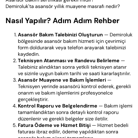
Demiroluk'ta asansör yıllık muayene masrafı nedir?
Nasıl Yapılır? Adım Adım Rehber
Asansör Bakım Talebinizi Oluşturun
— Demiroluk
bölgesinde asansör bakım hizmeti için çevrimiçi
form doldurarak veya telefon arayarak talebinizi
kaydedin.
Teknisyen Atanması ve Randevu Belirleme
—
Talebiniz alındıktan sonra yetkili teknisyen atanır
ve sizinle uygun bakım tarihi ve saati kararlaştırılır.
Asansör Muayene ve Bakım İşlemleri
—
Teknisyen yerinde asansörü kontrol ederek, gerekli
onarım ve bakım işlemlerini profesyonelce
gerçekleştirir.
Kontrol Raporu ve Belgelendirme
— Bakım işlemi
tamamlandıktan sonra detaylı kontrol raporu
düzenlenir ve gerekli belgeler size iletilir.
Fatura Ödeme ve Hizmet Bitişi
— Hizmet bedeli
faturası ibraz edilir, ödeme yapıldıktan sonra