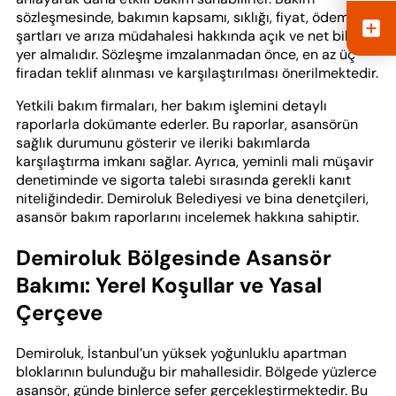
sözleşmesinde, bakımın kapsamı, sıklığı, fiyat, ödeme
şartları ve arıza müdahalesi hakkında açık ve net bilgiler
yer almalıdır. Sözleşme imzalanmadan önce, en az üç
firadan teklif alınması ve karşılaştırılması önerilmektedir.
Yetkili bakım firmaları, her bakım işlemini detaylı
raporlarla dokümante ederler. Bu raporlar, asansörün
sağlık durumunu gösterir ve ileriki bakımlarda
karşılaştırma imkanı sağlar. Ayrıca, yeminli mali müşavir
denetiminde ve sigorta talebi sırasında gerekli kanıt
niteliğindedir. Demiroluk Belediyesi ve bina denetçileri,
asansör bakım raporlarını incelemek hakkına sahiptir.
Demiroluk Bölgesinde Asansör
Bakımı: Yerel Koşullar ve Yasal
Çerçeve
Demiroluk, İstanbul’un yüksek yoğunluklu apartman
bloklarının bulunduğu bir mahallesidir. Bölgede yüzlerce
asansör, günde binlerce sefer gerçekleştirmektedir. Bu