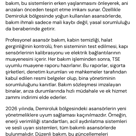
bakım, bu sistemlerin erken yaşlanmasını önleyerek, ani
arızaları önceden tespit etme imkanı sunar. Özellikle
Demiroluk bölgesinde yoğun kullanılan asansörlerde,
bakım ihmalı sadece mali kaybı değil, yasal sorumluluğu
da beraberinde getirir.
Profesyonel asansör bakım, kabin temizliği, halat
gerginliğinin kontrolü, fren sisteminin test edilmesi, kapı
sensörlerinin kalibrasyonu ve elektrik bağlantılarının
muayenesini içerir. Her bakım işleminden sonra, TSE
uyumlu muayene raporu hazırlanır. Bu raporlar, sigorta
şirketleri, denetim kurumları ve mahkemeler tarafından
kabul edilen resmi belgeler olup, bina yönetiminin
sorumluluğunu kanıtlar. Bakım sözleşmesi imzalayan
binalar, arıza durumlarında hızlı müdahale ve ek hizmet
zammı indirimi elde ederler.
2026 yılında, Demiroluk bölgesindeki asansörlerin yeni
yönetmeliklere uyum sağlaması kaçınılmazdır. Örneğin,
enerji verimliliği standartları, acil aydınlatma sistemleri
ve sesli uyarı sistemleri, tüm bakımlı asansörlerde
bulunmalıdır. Düzenli bakım, bu güncellemeleri