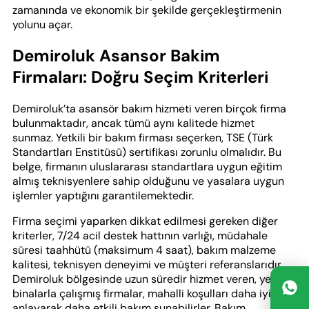
zamanında ve ekonomik bir şekilde gerçekleştirmenin
yolunu açar.
Demiroluk Asansor Bakim
Firmaları: Doğru Seçim Kriterleri
Demiroluk’ta asansör bakım hizmeti veren birçok firma
bulunmaktadır, ancak tümü aynı kalitede hizmet
sunmaz. Yetkili bir bakım firması seçerken, TSE (Türk
Standartları Enstitüsü) sertifikası zorunlu olmalıdır. Bu
belge, firmanın uluslararası standartlara uygun eğitim
almış teknisyenlere sahip olduğunu ve yasalara uygun
işlemler yaptığını garantilemektedir.
Firma seçimi yaparken dikkat edilmesi gereken diğer
kriterler, 7/24 acil destek hattının varlığı, müdahale
süresi taahhütü (maksimum 4 saat), bakım malzeme
kalitesi, teknisyen deneyimi ve müşteri referanslarıdır.
Demiroluk bölgesinde uzun süredir hizmet veren, yerel
binalarla çalışmış firmalar, mahalli koşulları daha iyi
anlayarak daha etkili bakım sunabilirler. Bakım