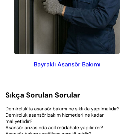
Bayraklı Asansör Bakımı
Sıkça Sorulan Sorular
Demiroluk'ta asansör bakımı ne sıklıkla yapılmalıdır?
Demiroluk asansör bakım hizmetleri ne kadar
maliyetlidir?
Asansör arızasında acil müdahale yapılır mı?
Asansör bakım sertifikası gerekli midir?