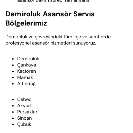
asansör bakım süreci tamamlanır.
Demiroluk Asansör Servis
Bölgelerimiz
Demiroluk ve çevresindeki tüm ilçe ve semtlerde
profesyonel asansör hizmetleri sunuyoruz.
Demiroluk
Çankaya
Keçiören
Mamak
Altındağ
Cebeci
Akyurt
Pursaklar
Sincan
Çubuk