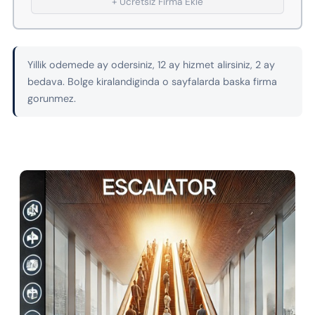
+ Ucretsiz Firma Ekle
Yillik odemede ay odersiniz, 12 ay hizmet alirsiniz, 2 ay
bedava. Bolge kiralandiginda o sayfalarda baska firma
gorunmez.