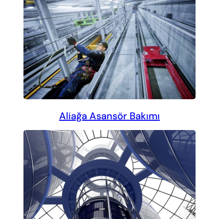
Aliağa Asansör Bakımı