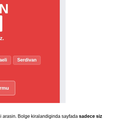
zi arasin. Bolge kiralandiginda sayfada
sadece siz