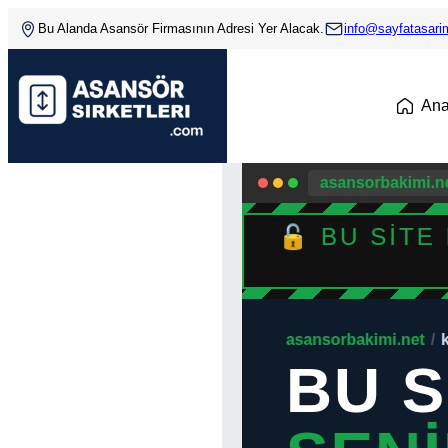
Bu Alanda Asansör Firmasının Adresi Yer Alacak.
info@sayfatasar
An