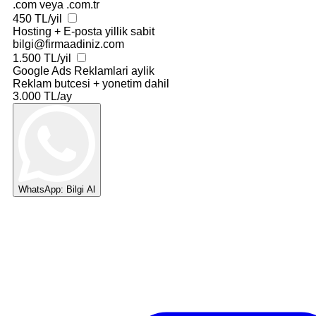
.com veya .com.tr
450 TL/yil
Hosting + E-posta
yillik sabit
bilgi@firmaadiniz.com
1.500 TL/yil
Google Ads Reklamlari
aylik
Reklam butcesi + yonetim dahil
3.000 TL/ay
WhatsApp: Bilgi Al