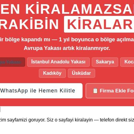
im sayfamizi goruyor. Siz o sayfayi kiralayin — telefon direkt si