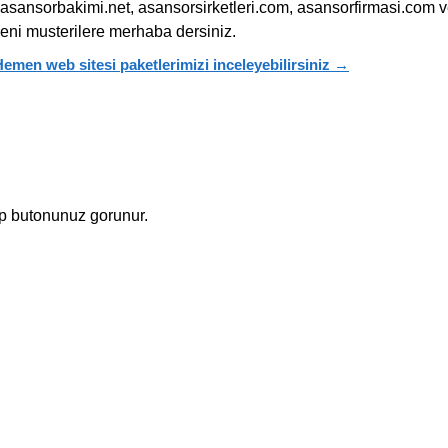
asansorbakimi.net, asansorsirketleri.com, asansorfirmasi.com 
eni musterilere merhaba dersiniz.
emen web sitesi paketlerimizi inceleyebilirsiniz →
p butonunuz gorunur.