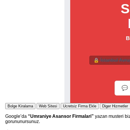
Bolge Kiralama
Web Sitesi
Ucretsiz Firma Ekle
Diger Hizmetler
Google’da
“Umraniye Asansor Firmalari”
yazan musteri biz
gorununursunuz.