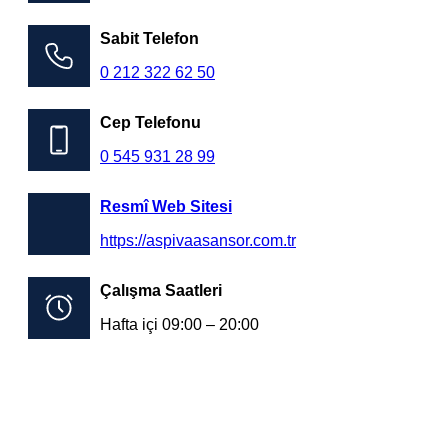
Sabit Telefon
0 212 322 62 50
Cep Telefonu
0 545 931 28 99
Resmî Web Sitesi
https://aspivaasansor.com.tr
Çalışma Saatleri
Hafta içi 09:00 – 20:00