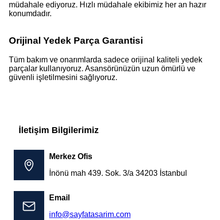
müdahale ediyoruz. Hızlı müdahale ekibimiz her an hazır
konumdadır.
Orijinal Yedek Parça Garantisi
Tüm bakım ve onarımlarda sadece orijinal kaliteli yedek
parçalar kullanıyoruz. Asansörünüzün uzun ömürlü ve
güvenli işletilmesini sağlıyoruz.
İletişim Bilgilerimiz
Merkez Ofis
İnönü mah 439. Sok. 3/a 34203 İstanbul
Email
info@sayfatasarim.com