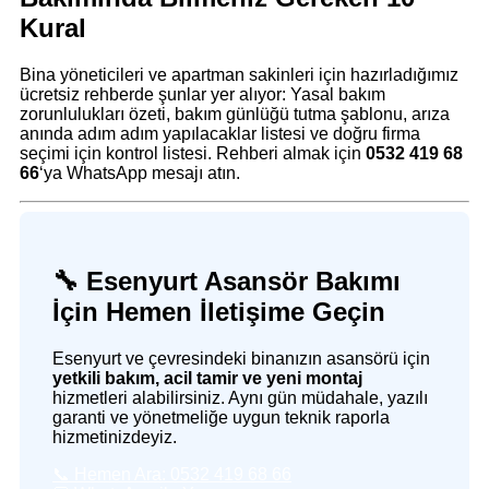
Kural
Bina yöneticileri ve apartman sakinleri için hazırladığımız
ücretsiz rehberde şunlar yer alıyor: Yasal bakım
zorunlulukları özeti, bakım günlüğü tutma şablonu, arıza
anında adım adım yapılacaklar listesi ve doğru firma
seçimi için kontrol listesi. Rehberi almak için
0532 419 68
66
‘ya WhatsApp mesajı atın.
🔧 Esenyurt Asansör Bakımı
İçin Hemen İletişime Geçin
Esenyurt ve çevresindeki binanızın asansörü için
yetkili bakım, acil tamir ve yeni montaj
hizmetleri alabilirsiniz. Aynı gün müdahale, yazılı
garanti ve yönetmeliğe uygun teknik raporla
hizmetinizdeyiz.
📞 Hemen Ara: 0532 419 68 66