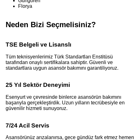
Güngören
Florya
Neden Bizi Seçmelisiniz?
TSE Belgeli ve Lisanslı
Tüm teknisyenlerimiz Türk Standartları Enstitüsü
tarafından onaylı sertifikalara sahiptir. Güvenli ve
standartlara uygun asansör bakımını garantiliyoruz.
25 Yıl Sektör Deneyimi
Esenyurt ve çevresinde binlerce asansörün bakımını
başarıyla gerçekleştirdik. Uzun yılların tecrübesiyle en
güvenilir hizmeti sunuyoruz.
7/24 Acil Servis
Asansörünüz arızalanırsa, gece gündüz fark etmez hemen