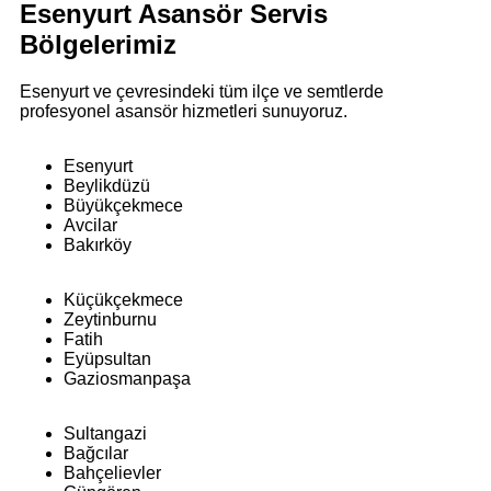
Esenyurt Asansör Servis
Bölgelerimiz
Esenyurt ve çevresindeki tüm ilçe ve semtlerde
profesyonel asansör hizmetleri sunuyoruz.
Esenyurt
Beylikdüzü
Büyükçekmece
Avcilar
Bakırköy
Küçükçekmece
Zeytinburnu
Fatih
Eyüpsultan
Gaziosmanpaşa
Sultangazi
Bağcılar
Bahçelievler