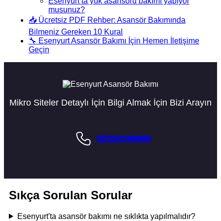
Esenyurt’ta yük asansörü bakımı yapıyor
musunuz?
📥 Ücretsiz PDF Rehber: Asansör Bakımında
Bilmeniz Gereken 10 Kural
🔧 Esenyurt Asansör Bakımı İçin Hemen İletişime
Geçin
Mikro Siteler Detaylı İçin Bilgi Almak İçin Bizi Arayın
05324196866
Sıkça Sorulan Sorular
Esenyurt'ta asansör bakımı ne sıklıkta yapılmalıdır?