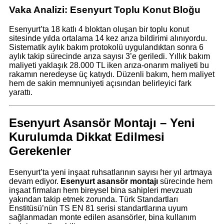
Vaka Analizi: Esenyurt Toplu Konut Bloğu
Esenyurt’ta 18 katlı 4 bloktan oluşan bir toplu konut
sitesinde yılda ortalama 14 kez arıza bildirimi alınıyordu.
Sistematik aylık bakım protokolü uygulandıktan sonra 6
aylık takip sürecinde arıza sayısı 3’e geriledi. Yıllık bakım
maliyeti yaklaşık 28.000 TL iken arıza-onarım maliyeti bu
rakamın neredeyse üç katıydı. Düzenli bakım, hem maliyet
hem de sakin memnuniyeti açısından belirleyici fark
yarattı.
Esenyurt Asansör Montajı – Yeni
Kurulumda Dikkat Edilmesi
Gerekenler
Esenyurt’ta yeni inşaat ruhsatlarının sayısı her yıl artmaya
devam ediyor.
Esenyurt asansör montajı
sürecinde hem
inşaat firmaları hem bireysel bina sahipleri mevzuatı
yakından takip etmek zorunda. Türk Standartları
Enstitüsü’nün TS EN 81 serisi standartlarına uyum
sağlanmadan monte edilen asansörler, bina kullanım