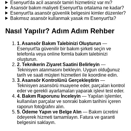
Esenyurt'da acil asansör tamiri hizmetiniz var mı?
Asansör bakım maliyeti Esenyurt'ta ortalama ne kadar?
Esenyurt'ta asansör güvenlik belgesini kimler düzenler?
Bakımsız asansör kullanmak yasak mı Esenyurt'ta?
Nasıl Yapılır? Adım Adım Rehber
1. Asansör Bakım Talebinizi Oluşturun
—
Esenyurt'ta güvenilir bir bakım şirketi seçin ve
telefonla veya online formla bakım talebinizi
oluşturun.
2. Teknikerin Ziyaret Saatini Belirleyin
—
Teknisyen atanmasını bekleyin. Uygun olduğunuz
tarih ve saati müşteri hizmetleri ile koordine edin.
3. Asansör Kontrolünü Gerçekleştirin
—
Teknisyen asansörü muayene eder, parçaları kontrol
eder ve gerekli ayarlamaları yaparak işlevi test eder.
4. Bakım Raporunu İnceleyin
— Yapılan işlemler,
kullanılan parçalar ve sonraki bakım tarihini içeren
raporun fotoğrafını alın.
5. Ödeme Yapın ve Belge Alın
— Bakım ücretini
ödeyerek hizmeti tamamlayın. Fatura ve garanti
belgesini saklayın.