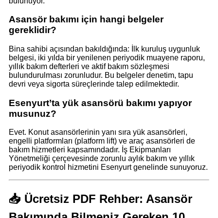
bulunuyor.
Asansör bakımı için hangi belgeler
gereklidir?
Bina sahibi açısından bakıldığında: İlk kuruluş uygunluk
belgesi, iki yılda bir yenilenen periyodik muayene raporu,
yıllık bakım defterleri ve aktif bakım sözleşmesi
bulundurulması zorunludur. Bu belgeler denetim, tapu
devri veya sigorta süreçlerinde talep edilmektedir.
Esenyurt’ta yük asansörü bakımı yapıyor
musunuz?
Evet. Konut asansörlerinin yanı sıra yük asansörleri,
engelli platformları (platform lift) ve araç asansörleri de
bakım hizmetleri kapsamındadır. İş Ekipmanları
Yönetmeliği çerçevesinde zorunlu aylık bakım ve yıllık
periyodik kontrol hizmetini Esenyurt genelinde sunuyoruz.
📥 Ücretsiz PDF Rehber: Asansör
Bakımında Bilmeniz Gereken 10