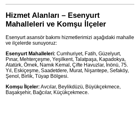
Hizmet Alanları – Esenyurt
Mahalleleri ve Komşu İlçeler
Esenyurt asansör bakımı hizmetlerimizi aşağıdaki mahalle
ve ilçelerde sunuyoruz:
Esenyurt Mahalleleri:
Cumhuriyet, Fatih, Güzelyurt,
Pınar, Mehterçeşme, Yeşilkent, Talatpaşa, Kapadokya,
Atatürk, Örnek, Namık Kemal, Çifte Havuzlar, İnönü, 75.
Yıl, Eskiçeşme, Saadetdere, Murat, Nişantepe, Sefaköy,
Şenol, Birlik, Tüyap Bölgesi.
Komşu İlçeler:
Avcılar, Beylikdüzü, Büyükçekmece,
Başakşehir, Bağcılar, Küçükçekmece.