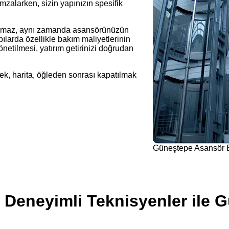
mzalarken, sizin yapınızın spesifik
almaz, aynı zamanda asansörünüzün
yapılarda özellikle bakım maliyetlerinin
netilmesi, yatırım getirinizi doğrudan
ek, harita, öğleden sonrası kapatılmak
Güneştepe Asansör 
Deneyimli Teknisyenler ile G