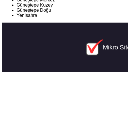
Güneştepe Kuzey
Güneştepe Doğu
Yenisahra
Mikro Sit