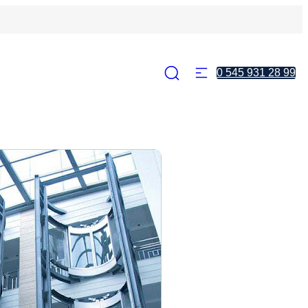
0 545 931 28 99