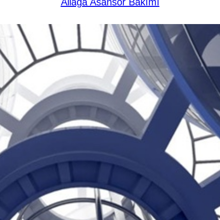
Aliağa Asansör Bakımı