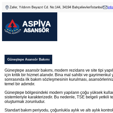
Zafer, Yıldırım Beyazıt Cd. No:144, 34194 Bahçelievler/İstanbul
inf
Güneştepe Asansör Bakımı
Güneştepe asansör bakımı, modern rezidans ve site tipi yapıl
için kritik bir hizmet alanıdır. Bina mal sahibi ve gayrimenkul y
sonrasında ilk bakım sözleşmesinin kurulması, asansörleriniz
temel bir adımdır.
Güneştepe bölgesindeki modern yapıların çoğu yüksek kull
sistemleriyle karakterizedir. Bu nedenle, TSE belgeli yetkili
oluşturmak zorunludur.
Standart bakım periyodu, çoğunlukla aylık ve altı aylık kontro