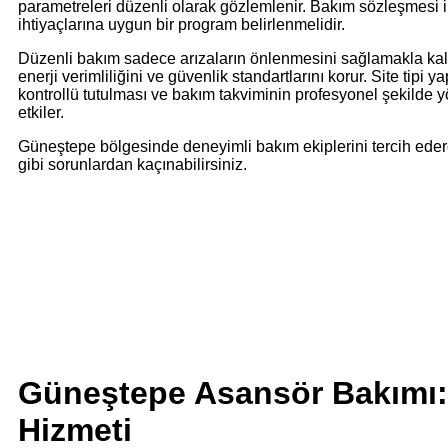
parametreleri düzenli olarak gözlemlenir. Bakım sözleşmesi i
ihtiyaçlarına uygun bir program belirlenmelidir.
Düzenli bakım sadece arızaların önlenmesini sağlamakla k
enerji verimliliğini ve güvenlik standartlarını korur. Site tipi 
kontrollü tutulması ve bakım takviminin profesyonel şekilde yö
etkiler.
Güneştepe bölgesinde deneyimli bakım ekiplerini tercih eder
gibi sorunlardan kaçınabilirsiniz.
Güneştepe Asansör Bakımı: 
Hizmeti