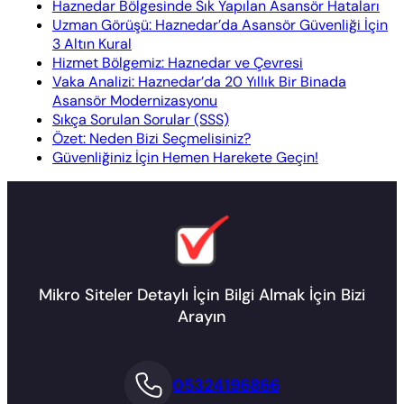
Haznedar Bölgesinde Sık Yapılan Asansör Hataları
Uzman Görüşü: Haznedar’da Asansör Güvenliği İçin
3 Altın Kural
Hizmet Bölgemiz: Haznedar ve Çevresi
Vaka Analizi: Haznedar’da 20 Yıllık Bir Binada
Asansör Modernizasyonu
Sıkça Sorulan Sorular (SSS)
Özet: Neden Bizi Seçmelisiniz?
Güvenliğiniz İçin Hemen Harekete Geçin!
Mikro Siteler Detaylı İçin Bilgi Almak İçin Bizi
Arayın
05324196866