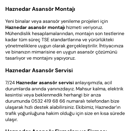
Haznedar Asansör Montajı
Yeni binalar veya asansör yenileme projeleri için
Haznedar asansör montajı
hizmeti veriyoruz.
Mühendislik hesaplamalarından, montajın son testlerine
kadar tüm süreç TSE standartlarına ve yürürlükteki
yönetmeliklere uygun olarak gerçekleştirilir. İhtiyacınıza
ve binanızın mimarisine en uygun asansör çözümünü
tasarlıyor ve montajını yapıyoruz.
Haznedar Asansör Servisi
7/24
Haznedar asansör servisi
anlayışımızla, acil
durumlarda anında yanınızdayız. Mahsur kalma, elektrik
kesintisi veya beklenmedik herhangi bir arıza
durumunda 0532 419 68 66 numaralı telefondan bize
ulaşarak hızlı destek alabilirsiniz. Ekibimiz, Haznedar’ın
trafik yoğunluğuna hakim olduğu için size en kısa sürede
ulaşır.