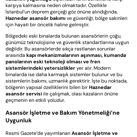
karşıya kalmasına neden olmaktadır. Özellikle
İstanbul’un deprem gerçeği göz önüne alındığında,
Haznedar asansör bakımı
ve güvenliği, bölge sakinleri
için hayati bir öncelik haline gelmiştir.
Bölgedeki eski binalarda bulunan asansörlerin çoğu,
günümüz teknolojisine ve güvenlik standartlarına uygun
değildir. Bu asansörlerde sıkça rastlanan sorunlar
arasında
kapı mekanizmalarının aşınması, kumanda
panolarının eski teknoloji olması ve fren
sistemlerindeki yetersizlikler
yer alır. Modern
binalarda ise daha karmaşık sistemler bulunur ve bu
sistemlerin bakımı, uzmanlık gerektirir. İşte bu noktada,
bölgenin yapısal özelliklerini bilen bir
Haznedar
asansör servisi
ile çalışmak, olası kazaların önüne
geçmenin en etkili yoludur.
Asansör İşletme ve Bakım Yönetmeliği’ne
Uygunluk
Resmi Gazete’de yayımlanan
Asansör İşletme ve