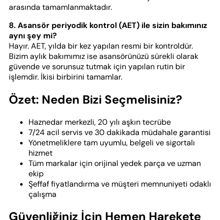
arasında tamamlanmaktadır.
8. Asansör periyodik kontrol (AET) ile sizin bakımınız
aynı şey mi?
Hayır. AET, yılda bir kez yapılan resmi bir kontroldür.
Bizim aylık bakımımız ise asansörünüzü sürekli olarak
güvende ve sorunsuz tutmak için yapılan rutin bir
işlemdir. İkisi birbirini tamamlar.
Özet: Neden Bizi Seçmelisiniz?
Haznedar merkezli, 20 yılı aşkın tecrübe
7/24 acil servis ve 30 dakikada müdahale garantisi
Yönetmeliklere tam uyumlu, belgeli ve sigortalı
hizmet
Tüm markalar için orijinal yedek parça ve uzman
ekip
Şeffaf fiyatlandırma ve müşteri memnuniyeti odaklı
çalışma
Güvenliğiniz İçin Hemen Harekete