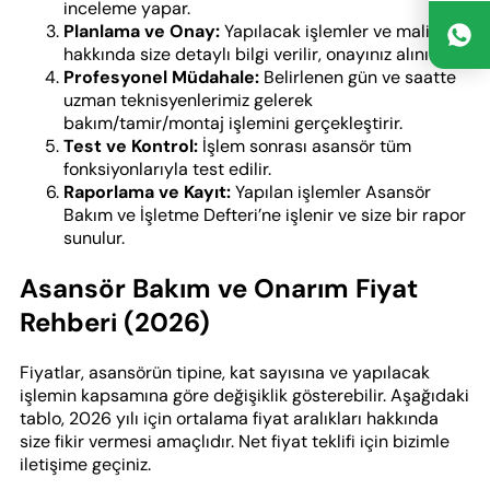
inceleme yapar.
Planlama ve Onay:
Yapılacak işlemler ve maliyet
hakkında size detaylı bilgi verilir, onayınız alınır.
Profesyonel Müdahale:
Belirlenen gün ve saatte
uzman teknisyenlerimiz gelerek
bakım/tamir/montaj işlemini gerçekleştirir.
Test ve Kontrol:
İşlem sonrası asansör tüm
fonksiyonlarıyla test edilir.
Raporlama ve Kayıt:
Yapılan işlemler Asansör
Bakım ve İşletme Defteri’ne işlenir ve size bir rapor
sunulur.
Asansör Bakım ve Onarım Fiyat
Rehberi (2026)
Fiyatlar, asansörün tipine, kat sayısına ve yapılacak
işlemin kapsamına göre değişiklik gösterebilir. Aşağıdaki
tablo, 2026 yılı için ortalama fiyat aralıkları hakkında
size fikir vermesi amaçlıdır. Net fiyat teklifi için bizimle
iletişime geçiniz.