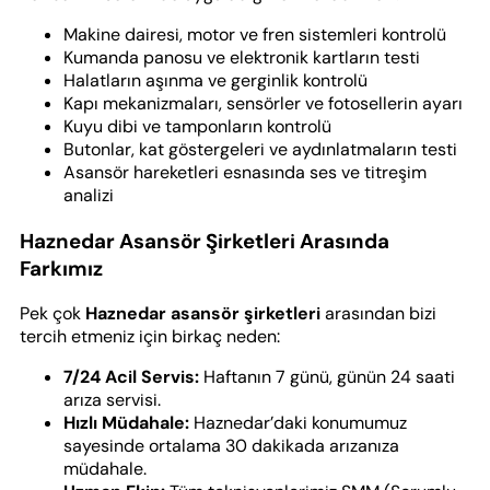
Makine dairesi, motor ve fren sistemleri kontrolü
Kumanda panosu ve elektronik kartların testi
Halatların aşınma ve gerginlik kontrolü
Kapı mekanizmaları, sensörler ve fotosellerin ayarı
Kuyu dibi ve tamponların kontrolü
Butonlar, kat göstergeleri ve aydınlatmaların testi
Asansör hareketleri esnasında ses ve titreşim
analizi
Haznedar Asansör Şirketleri Arasında
Farkımız
Pek çok
Haznedar asansör şirketleri
arasından bizi
tercih etmeniz için birkaç neden:
7/24 Acil Servis:
Haftanın 7 günü, günün 24 saati
arıza servisi.
Hızlı Müdahale:
Haznedar’daki konumumuz
sayesinde ortalama 30 dakikada arızanıza
müdahale.