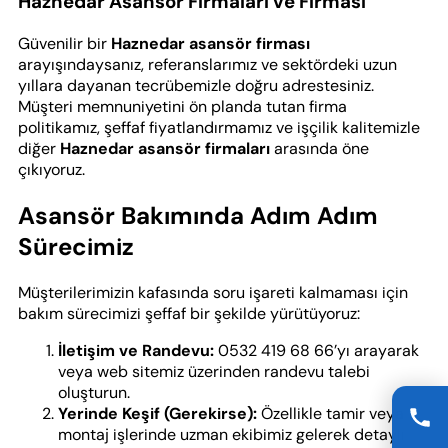
Haznedar Asansör Firmaları ve Firması
Güvenilir bir
Haznedar asansör firması
arayışındaysanız, referanslarımız ve sektördeki uzun
yıllara dayanan tecrübemizle doğru adrestesiniz.
Müşteri memnuniyetini ön planda tutan firma
politikamız, şeffaf fiyatlandırmamız ve işçilik kalitemizle
diğer
Haznedar asansör firmaları
arasında öne
çıkıyoruz.
Asansör Bakımında Adım Adım
Sürecimiz
Müşterilerimizin kafasında soru işareti kalmaması için
bakım sürecimizi şeffaf bir şekilde yürütüyoruz:
İletişim ve Randevu:
0532 419 68 66’yı arayarak
veya web sitemiz üzerinden randevu talebi
oluşturun.
Yerinde Keşif (Gerekirse):
Özellikle tamir veya
montaj işlerinde uzman ekibimiz gelerek detaylı