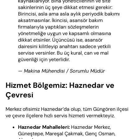
kaynaklanıyor. Bina yöneticilerinin ve site
sakinlerinin üç şeye dikkat etmesi gerekir:
Birincisi, asla ama asla aylık periyodik bakımı
aksatmasınlar. İkincisi, asansör bakım
firmalarıyla yaptıkları sözleşmelerin
yönetmeliğe uygun ve kapsamlı olmasına
dikkat etsinler. Üçüncüsü ise, asansör
dairesini kilitleyip anahtarı sadece yetkili
servise versinler. Bu üç kural, can ve mal
güvenliği için yeterlidir.
— Makina Mühendisi / Sorumlu Müdür
Hizmet Bölgemiz: Haznedar ve
Çevresi
Merkez ofisimiz Haznedar’da olup, tüm Güngören ilçesi
ve çevre ilçelere hızlı servis hizmeti vermekteyiz.
Haznedar Mahalleleri:
Haznedar Merkez,
Güneştepe, Mareşal Çakmak, Genç Osman,