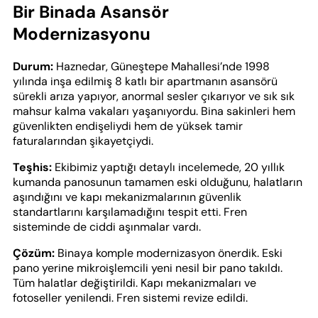
Bir Binada Asansör
Modernizasyonu
Durum:
Haznedar, Güneştepe Mahallesi’nde 1998
yılında inşa edilmiş 8 katlı bir apartmanın asansörü
sürekli arıza yapıyor, anormal sesler çıkarıyor ve sık sık
mahsur kalma vakaları yaşanıyordu. Bina sakinleri hem
güvenlikten endişeliydi hem de yüksek tamir
faturalarından şikayetçiydi.
Teşhis:
Ekibimiz yaptığı detaylı incelemede, 20 yıllık
kumanda panosunun tamamen eski olduğunu, halatların
aşındığını ve kapı mekanizmalarının güvenlik
standartlarını karşılamadığını tespit etti. Fren
sisteminde de ciddi aşınmalar vardı.
Çözüm:
Binaya komple modernizasyon önerdik. Eski
pano yerine mikroişlemcili yeni nesil bir pano takıldı.
Tüm halatlar değiştirildi. Kapı mekanizmaları ve
fotoseller yenilendi. Fren sistemi revize edildi.