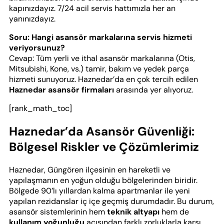
kapınızdayız. 7/24 acil servis hattımızla her an
yanınızdayız.
Soru: Hangi asansör markalarına servis hizmeti
veriyorsunuz?
Cevap: Tüm yerli ve ithal asansör markalarına (Otis,
Mitsubishi, Kone, vs.) tamir, bakım ve yedek parça
hizmeti sunuyoruz. Haznedar’da en çok tercih edilen
Haznedar asansör firmaları
arasında yer alıyoruz.
[rank_math_toc]
Haznedar’da Asansör Güvenliği:
Bölgesel Riskler ve Çözümlerimiz
Haznedar, Güngören ilçesinin en hareketli ve
yapılaşmanın en yoğun olduğu bölgelerinden biridir.
Bölgede 90’lı yıllardan kalma apartmanlar ile yeni
yapılan rezidanslar iç içe geçmiş durumdadır. Bu durum,
asansör sistemlerinin hem
teknik altyapı
hem de
kullanım yoğunluğu
açısından farklı zorluklarla karşı