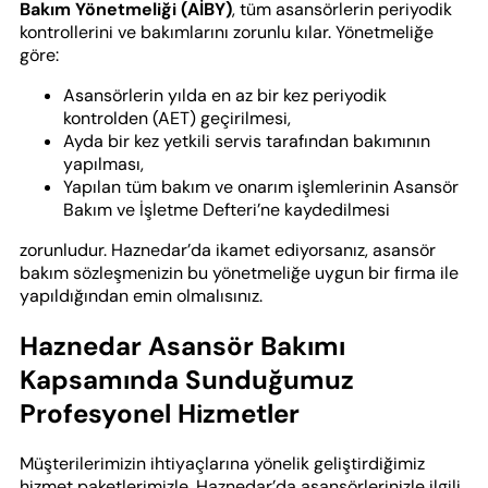
Bakım Yönetmeliği (AİBY)
, tüm asansörlerin periyodik
kontrollerini ve bakımlarını zorunlu kılar. Yönetmeliğe
göre:
Asansörlerin yılda en az bir kez periyodik
kontrolden (AET) geçirilmesi,
Ayda bir kez yetkili servis tarafından bakımının
yapılması,
Yapılan tüm bakım ve onarım işlemlerinin Asansör
Bakım ve İşletme Defteri’ne kaydedilmesi
zorunludur. Haznedar’da ikamet ediyorsanız, asansör
bakım sözleşmenizin bu yönetmeliğe uygun bir firma ile
yapıldığından emin olmalısınız.
Haznedar Asansör Bakımı
Kapsamında Sunduğumuz
Profesyonel Hizmetler
Müşterilerimizin ihtiyaçlarına yönelik geliştirdiğimiz
hizmet paketlerimizle, Haznedar’da asansörlerinizle ilgili