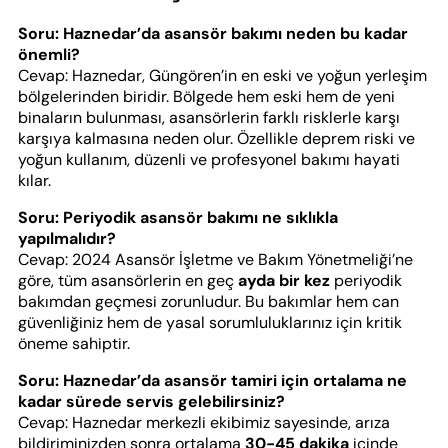
Soru: Haznedar’da asansör bakımı neden bu kadar
önemli?
Cevap: Haznedar, Güngören’in en eski ve yoğun yerleşim
bölgelerinden biridir. Bölgede hem eski hem de yeni
binaların bulunması, asansörlerin farklı risklerle karşı
karşıya kalmasına neden olur. Özellikle deprem riski ve
yoğun kullanım, düzenli ve profesyonel bakımı hayati
kılar.
Soru: Periyodik asansör bakımı ne sıklıkla
yapılmalıdır?
Cevap: 2024 Asansör İşletme ve Bakım Yönetmeliği’ne
göre, tüm asansörlerin en geç
ayda bir kez
periyodik
bakımdan geçmesi zorunludur. Bu bakımlar hem can
güvenliğiniz hem de yasal sorumluluklarınız için kritik
öneme sahiptir.
Soru: Haznedar’da asansör tamiri için ortalama ne
kadar sürede servis gelebilirsiniz?
Cevap: Haznedar merkezli ekibimiz sayesinde, arıza
bildiriminizden sonra ortalama
30-45 dakika
içinde