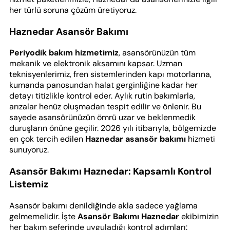
her türlü soruna çözüm üretiyoruz.
Haznedar Asansör Bakımı
Periyodik bakım hizmetimiz
, asansörünüzün tüm
mekanik ve elektronik aksamını kapsar. Uzman
teknisyenlerimiz, fren sistemlerinden kapı motorlarına,
kumanda panosundan halat gerginliğine kadar her
detayı titizlikle kontrol eder. Aylık rutin bakımlarla,
arızalar henüz oluşmadan tespit edilir ve önlenir. Bu
sayede asansörünüzün ömrü uzar ve beklenmedik
duruşların önüne geçilir. 2026 yılı itibarıyla, bölgemizde
en çok tercih edilen
Haznedar asansör bakımı
hizmeti
sunuyoruz.
Asansör Bakımı Haznedar: Kapsamlı Kontrol
Listemiz
Asansör bakımı denildiğinde akla sadece yağlama
gelmemelidir. İşte
Asansör Bakımı Haznedar
ekibimizin
her bakım seferinde uyguladığı kontrol adımları: