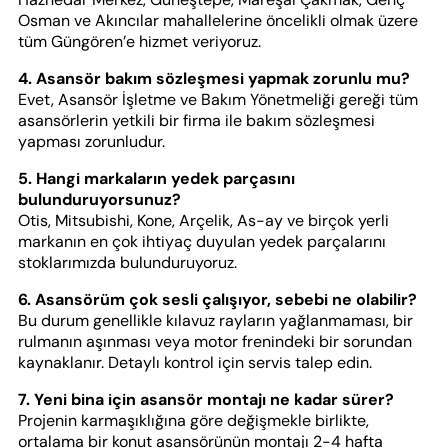
Osman ve Akıncılar mahallelerine öncelikli olmak üzere
tüm Güngören’e hizmet veriyoruz.
4. Asansör bakım sözleşmesi yapmak zorunlu mu?
Evet, Asansör İşletme ve Bakım Yönetmeliği gereği tüm
asansörlerin yetkili bir firma ile bakım sözleşmesi
yapması zorunludur.
5. Hangi markaların yedek parçasını
bulunduruyorsunuz?
Otis, Mitsubishi, Kone, Arçelik, As-ay ve birçok yerli
markanın en çok ihtiyaç duyulan yedek parçalarını
stoklarımızda bulunduruyoruz.
6. Asansörüm çok sesli çalışıyor, sebebi ne olabilir?
Bu durum genellikle kılavuz rayların yağlanmaması, bir
rulmanın aşınması veya motor frenindeki bir sorundan
kaynaklanır. Detaylı kontrol için servis talep edin.
7. Yeni bina için asansör montajı ne kadar sürer?
Projenin karmaşıklığına göre değişmekle birlikte,
ortalama bir konut asansörünün montajı 2-4 hafta