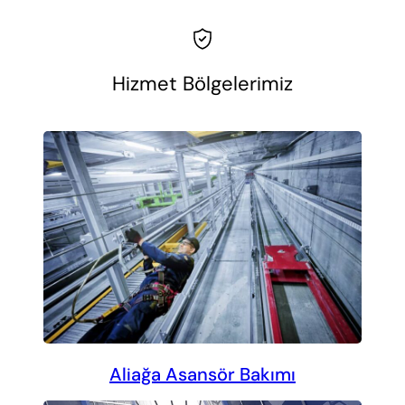
Hizmet Bölgelerimiz
Aliağa Asansör Bakımı