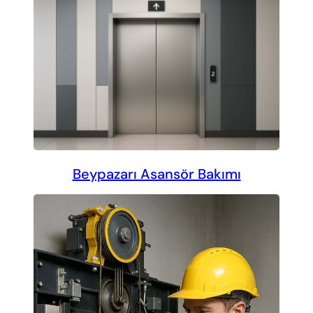
Beypazarı Asansör Bakımı