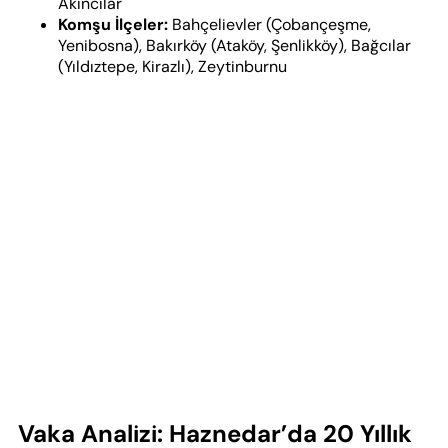
Akıncılar
Komşu İlçeler:
Bahçelievler (Çobançeşme,
Yenibosna), Bakırköy (Ataköy, Şenlikköy), Bağcılar
(Yıldıztepe, Kirazlı), Zeytinburnu
Vaka Analizi: Haznedar’da 20 Yıllık