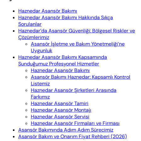
Haznedar Asansör Bakımı
Haznedar Asansör Bakımı Hakkında Sıkça
Sorulanlar
Haznedar’da Asansör Güvenliği: Bölgesel Riskler ve
Çözümlerimiz
Asansör İşletme ve Bakım Yönetmeliği’ne
Uygunluk
Haznedar Asansör Bakımı Kapsamında
Sunduğumuz Profesyonel Hizmetler
Haznedar Asansör Bakımı
Asansör Bakımı Haznedar: Kapsamlı Kontrol
Listemiz
Haznedar Asansör Şirketleri Arasında
Farkımız
Haznedar Asansör Tamiri
Haznedar Asansör Montajı
Haznedar Asansör Servisi
Haznedar Asansör Firmaları ve Firması
Asansör Bakımında Adım Adım Sürecimiz
Asansör Bakım ve Onarım Fiyat Rehberi (2026)