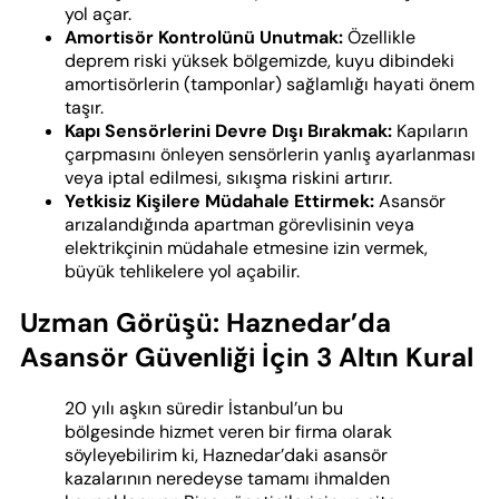
yol açar.
Amortisör Kontrolünü Unutmak:
Özellikle
deprem riski yüksek bölgemizde, kuyu dibindeki
amortisörlerin (tamponlar) sağlamlığı hayati önem
taşır.
Kapı Sensörlerini Devre Dışı Bırakmak:
Kapıların
çarpmasını önleyen sensörlerin yanlış ayarlanması
veya iptal edilmesi, sıkışma riskini artırır.
Yetkisiz Kişilere Müdahale Ettirmek:
Asansör
arızalandığında apartman görevlisinin veya
elektrikçinin müdahale etmesine izin vermek,
büyük tehlikelere yol açabilir.
Uzman Görüşü: Haznedar’da
Asansör Güvenliği İçin 3 Altın Kural
20 yılı aşkın süredir İstanbul’un bu
bölgesinde hizmet veren bir firma olarak
söyleyebilirim ki, Haznedar’daki asansör
kazalarının neredeyse tamamı ihmalden