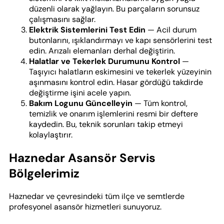
düzenli olarak yağlayın. Bu parçaların sorunsuz
çalışmasını sağlar.
Elektrik Sistemlerini Test Edin
— Acil durum
butonlarını, ışıklandırmayı ve kapı sensörlerini test
edin. Arızalı elemanları derhal değiştirin.
Halatlar ve Tekerlek Durumunu Kontrol
—
Taşıyıcı halatların eskimesini ve tekerlek yüzeyinin
aşınmasını kontrol edin. Hasar gördüğü takdirde
değiştirme işini acele yapın.
Bakım Logunu Güncelleyin
— Tüm kontrol,
temizlik ve onarım işlemlerini resmi bir deftere
kaydedin. Bu, teknik sorunları takip etmeyi
kolaylaştırır.
Haznedar Asansör Servis
Bölgelerimiz
Haznedar ve çevresindeki tüm ilçe ve semtlerde
profesyonel asansör hizmetleri sunuyoruz.