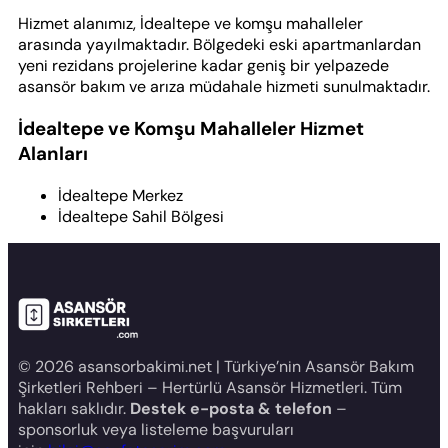
Hizmet alanımız, İdealtepe ve komşu mahalleler
arasında yayılmaktadır. Bölgedeki eski apartmanlardan
yeni rezidans projelerine kadar geniş bir yelpazede
asansör bakım ve arıza müdahale hizmeti sunulmaktadır.
İdealtepe ve Komşu Mahalleler Hizmet
Alanları
İdealtepe Merkez
İdealtepe Sahil Bölgesi
© 2026 asansorbakimi.net | Türkiye’nin Asansör Bakım
Şirketleri Rehberi – Hertürlü Asansör Hizmetleri. Tüm
hakları saklıdır.
Destek e-posta & telefon
–
sponsorluk veya listeleme başvuruları