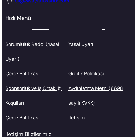
için
bilgi@sayfatasarim.com
Hızlı Menü
Sorumluluk Reddi (Yasal
Yasal Uyarı
Uyarı)
Çerez Politikası
Gizlilik Politikası
Sponsorluk ve İş Ortaklığı
Aydınlatma Metni (6698
Koşulları
sayılı KVKK)
Çerez Politikası
İletişim
İletişim Bilgilerimiz