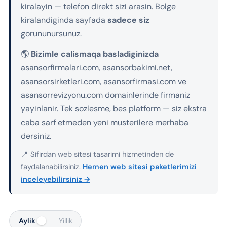
kiralayin — telefon direkt sizi arasin. Bolge
kiralandiginda sayfada
sadece siz
gorununursunuz.
🌎
Bizimle calismaqa basladiginizda
asansorfirmalari.com, asansorbakimi.net,
asansorsirketleri.com, asansorfirmasi.com ve
asansorrevizyonu.com domainlerinde firmaniz
yayinlanir. Tek sozlesme, bes platform — siz ekstra
caba sarf etmeden yeni musterilere merhaba
dersiniz.
📍 Sifirdan web sitesi tasarimi hizmetinden de
faydalanabilirsiniz.
Hemen web sitesi paketlerimizi
inceleyebilirsiniz →
Aylik
Yillik