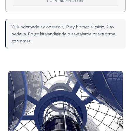
+ Ucretsiz Firma Ekle
Yillik odemede ay odersiniz, 12 ay hizmet alirsiniz, 2 ay
bedava. Bolge kiralandiginda o sayfalarda baska firma
gorunmez.