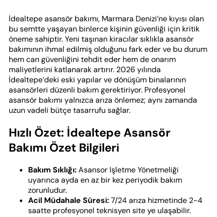
İdealtepe asansör bakımı, Marmara Denizi’ne kıyısı olan
bu semtte yaşayan binlerce kişinin güvenliği için kritik
öneme sahiptir. Yeni taşınan kiracılar sıklıkla asansör
bakımının ihmal edilmiş olduğunu fark eder ve bu durum
hem can güvenliğini tehdit eder hem de onarım
maliyetlerini katlanarak artırır. 2026 yılında
İdealtepe’deki eski yapılar ve dönüşüm binalarının
asansörleri düzenli bakım gerektiriyor. Profesyonel
asansör bakımı yalnızca arıza önlemez; aynı zamanda
uzun vadeli bütçe tasarrufu sağlar.
Hızlı Özet: İdealtepe Asansör
Bakımı Özet Bilgileri
Bakım Sıklığı:
Asansor Işletme Yönetmeliği
uyarınca ayda en az bir kez periyodik bakım
zorunludur.
Acil Müdahale Süresi:
7/24 arıza hizmetinde 2-4
saatte profesyonel teknisyen site ye ulaşabilir.