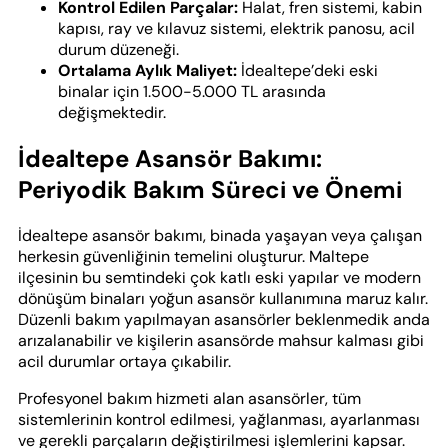
Kontrol Edilen Parçalar:
Halat, fren sistemi, kabin
kapısı, ray ve kılavuz sistemi, elektrik panosu, acil
durum düzeneği.
Ortalama Aylık Maliyet:
İdealtepe’deki eski
binalar için 1.500-5.000 TL arasında
değişmektedir.
İdealtepe Asansör Bakımı:
Periyodik Bakım Süreci ve Önemi
İdealtepe asansör bakımı, binada yaşayan veya çalışan
herkesin güvenliğinin temelini oluşturur. Maltepe
ilçesinin bu semtindeki çok katlı eski yapılar ve modern
dönüşüm binaları yoğun asansör kullanımına maruz kalır.
Düzenli bakım yapılmayan asansörler beklenmedik anda
arızalanabilir ve kişilerin asansörde mahsur kalması gibi
acil durumlar ortaya çıkabilir.
Profesyonel bakım hizmeti alan asansörler, tüm
sistemlerinin kontrol edilmesi, yağlanması, ayarlanması
ve gerekli parçaların değiştirilmesi işlemlerini kapsar.