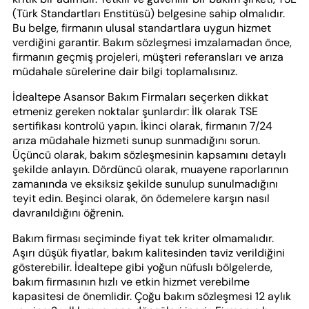
(Türk Standartları Enstitüsü) belgesine sahip olmalıdır.
Bu belge, firmanın ulusal standartlara uygun hizmet
verdiğini garantir. Bakım sözleşmesi imzalamadan önce,
firmanın geçmiş projeleri, müşteri referansları ve arıza
müdahale sürelerine dair bilgi toplamalısınız.
İdealtepe Asansor Bakım Firmaları seçerken dikkat
etmeniz gereken noktalar şunlardır: İlk olarak TSE
sertifikası kontrolü yapın. İkinci olarak, firmanın 7/24
arıza müdahale hizmeti sunup sunmadığını sorun.
Üçüncü olarak, bakım sözleşmesinin kapsamını detaylı
şekilde anlayın. Dördüncü olarak, muayene raporlarının
zamanında ve eksiksiz şekilde sunulup sunulmadığını
teyit edin. Beşinci olarak, ön ödemelere karşın nasıl
davranıldığını öğrenin.
Bakım firması seçiminde fiyat tek kriter olmamalıdır.
Aşırı düşük fiyatlar, bakım kalitesinden taviz verildiğini
gösterebilir. İdealtepe gibi yoğun nüfuslı bölgelerde,
bakım firmasının hızlı ve etkin hizmet verebilme
kapasitesi de önemlidir. Çoğu bakım sözleşmesi 12 aylık