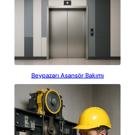
Beypazarı Asansör Bakımı