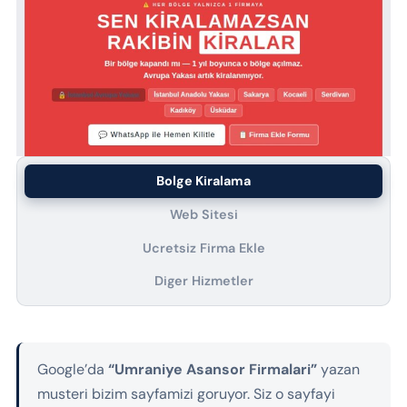
Bolge Kiralama
Web Sitesi
Ucretsiz Firma Ekle
Diger Hizmetler
Google’da
“Umraniye Asansor Firmalari”
yazan
musteri bizim sayfamizi goruyor. Siz o sayfayi