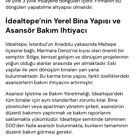
ve yine 3 yıllık muayene döngüleri içerir. Firmanın bu
döngüleri yapabilme altyapısı olmalıdır.
İdealtepe’nin Yerel Bina Yapısı ve
Asansör Bakım Ihtiyacı
İdealtepe, İstanbul’un Anadolu yakasında Maltepe
ilçesine bağlı, Marmara Denizi’ne kıyısı olan önemli bir
sempttir. Bölge, kentsel gelişim ve dönüşüm projelerinin
yoğun olduğu alanlar arasında yer almaktadır. Eski
yapılar ile yeni dönüşüm binaları yan yana
bulunmaktadır. Bu karma bina yapısı, farklı özelliklerdeki
asansörlerin bakım ihtiyacını artırmıştır.
Asansor İşletme ve Bakım Yönetmeliği, İdealtepe’deki
tüm binalar için aynı standartları zorunlu kılar. Bina
yöneticileri veya apartman yönetim şirketi, asansörün
düzenli bakımını yaptırmak ve bakım raporlarını
saklamakla yükümlüdür. İdealtepe semtinde tahminen
500’den fazla asansör bulunmakta, bunların tamamının
düzenli bakım görmesi gerekir.