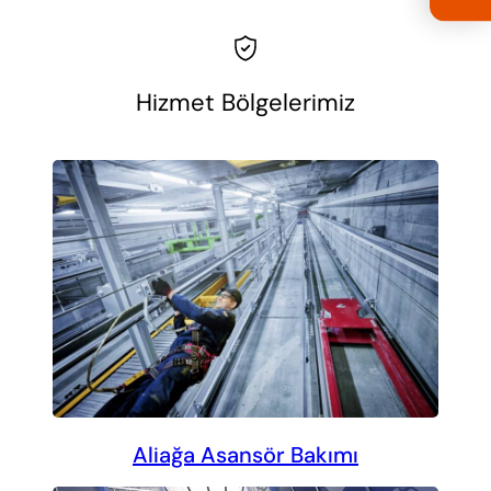
Hizmet Bölgelerimiz
Aliağa Asansör Bakımı