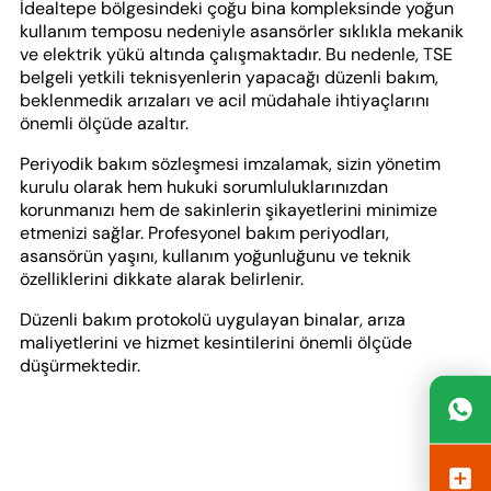
İdealtepe bölgesindeki çoğu bina kompleksinde yoğun
kullanım temposu nedeniyle asansörler sıklıkla mekanik
ve elektrik yükü altında çalışmaktadır. Bu nedenle, TSE
belgeli yetkili teknisyenlerin yapacağı düzenli bakım,
beklenmedik arızaları ve acil müdahale ihtiyaçlarını
önemli ölçüde azaltır.
Periyodik bakım sözleşmesi imzalamak, sizin yönetim
kurulu olarak hem hukuki sorumluluklarınızdan
korunmanızı hem de sakinlerin şikayetlerini minimize
etmenizi sağlar. Profesyonel bakım periyodları,
asansörün yaşını, kullanım yoğunluğunu ve teknik
özelliklerini dikkate alarak belirlenir.
Düzenli bakım protokolü uygulayan binalar, arıza
maliyetlerini ve hizmet kesintilerini önemli ölçüde
düşürmektedir.