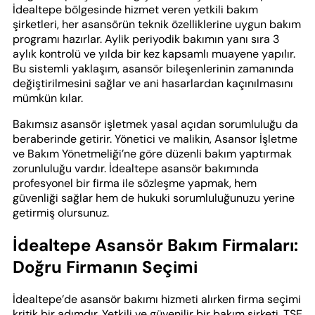
İdealtepe bölgesinde hizmet veren yetkili bakım
şirketleri, her asansörün teknik özelliklerine uygun bakım
programı hazırlar. Aylik periyodik bakımın yanı sıra 3
aylık kontrolü ve yılda bir kez kapsamlı muayene yapılır.
Bu sistemli yaklaşım, asansör bileşenlerinin zamanında
değiştirilmesini sağlar ve ani hasarlardan kaçınılmasını
mümkün kılar.
Bakımsız asansör işletmek yasal açıdan sorumluluğu da
beraberinde getirir. Yönetici ve malikin, Asansor İşletme
ve Bakım Yönetmeliği’ne göre düzenli bakım yaptırmak
zorunluluğu vardır. İdealtepe asansör bakımında
profesyonel bir firma ile sözleşme yapmak, hem
güvenliği sağlar hem de hukuki sorumluluğunuzu yerine
getirmiş olursunuz.
İdealtepe Asansör Bakım Firmaları:
Doğru Firmanın Seçimi
İdealtepe’de asansör bakımı hizmeti alırken firma seçimi
kritik bir adımdır. Yetkili ve güvenilir bir bakım şirketi, TSE