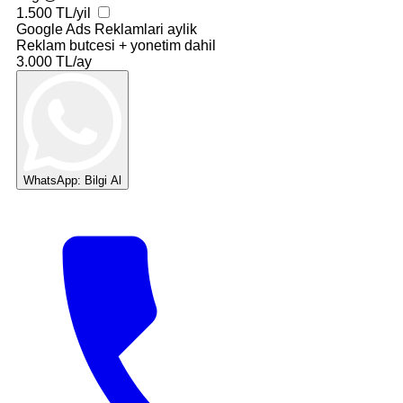
1.500 TL/yil
Google Ads Reklamlari
aylik
Reklam butcesi + yonetim dahil
3.000 TL/ay
WhatsApp: Bilgi Al