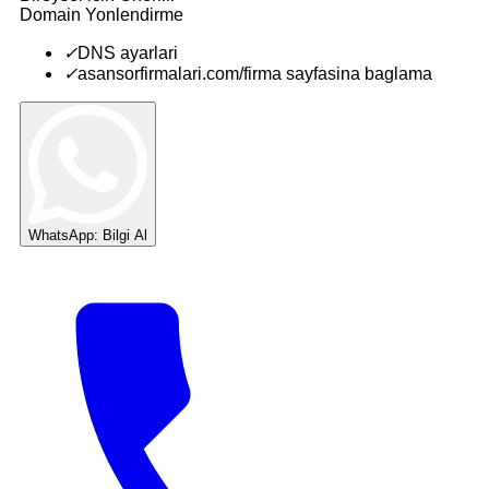
Domain Yonlendirme
✓
DNS ayarlari
✓
asansorfirmalari.com/firma sayfasina baglama
WhatsApp: Bilgi Al