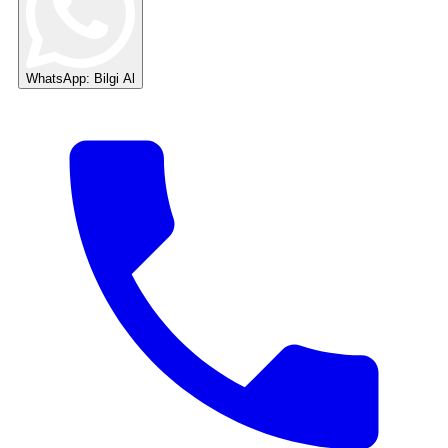
WhatsApp: Bilgi Al