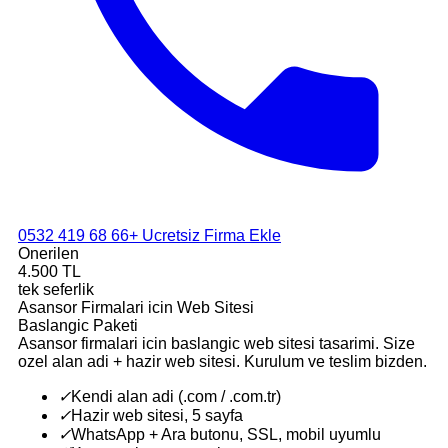
0532 419 68 66
+ Ucretsiz Firma Ekle
Onerilen
4.500 TL
tek seferlik
Asansor Firmalari icin Web Sitesi
Baslangic Paketi
Asansor firmalari icin baslangic web sitesi tasarimi. Size
ozel alan adi + hazir web sitesi. Kurulum ve teslim bizden.
✓
Kendi alan adi (.com / .com.tr)
✓
Hazir web sitesi, 5 sayfa
✓
WhatsApp + Ara butonu, SSL, mobil uyumlu