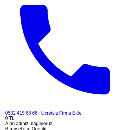
0532 419 68 66
+ Ucretsiz Firma Ekle
0 TL
Alan adinizi bagliyoruz
Bireysel icin Onerilir