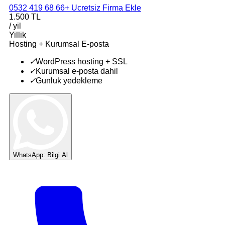
0532 419 68 66
+ Ucretsiz Firma Ekle
1.500 TL
/ yil
Yillik
Hosting + Kurumsal E-posta
✓
WordPress hosting + SSL
✓
Kurumsal e-posta dahil
✓
Gunluk yedekleme
WhatsApp: Bilgi Al