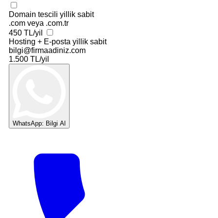
Domain tescili
yillik sabit
.com veya .com.tr
450 TL/yil
Hosting + E-posta
yillik sabit
bilgi@firmaadiniz.com
1.500 TL/yil
WhatsApp: Bilgi Al