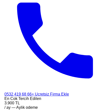
0532 419 68 66
+ Ucretsiz Firma Ekle
En Cok Tercih Edilen
3.900 TL
/ ay — Aylik odeme