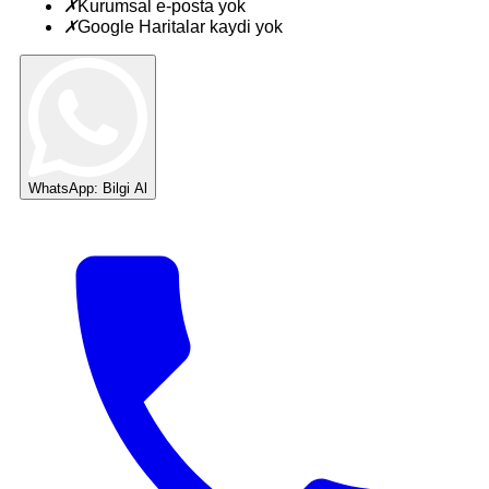
✗
Kurumsal e-posta yok
✗
Google Haritalar kaydi yok
WhatsApp: Bilgi Al