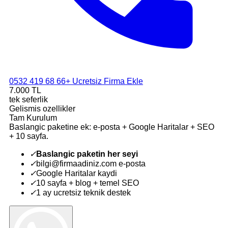
0532 419 68 66
+ Ucretsiz Firma Ekle
7.000 TL
tek seferlik
Gelismis ozellikler
Tam Kurulum
Baslangic paketine ek: e-posta + Google Haritalar + SEO
+ 10 sayfa.
✓
Baslangic paketin her seyi
✓
bilgi@firmaadiniz.com e-posta
✓
Google Haritalar kaydi
✓
10 sayfa + blog + temel SEO
✓
1 ay ucretsiz teknik destek