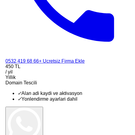
0532 419 68 66
+ Ucretsiz Firma Ekle
450 TL
/ yil
Yillik
Domain Tescili
✓
Alan adi kaydi ve aktivasyon
✓
Yonlendirme ayarlari dahil