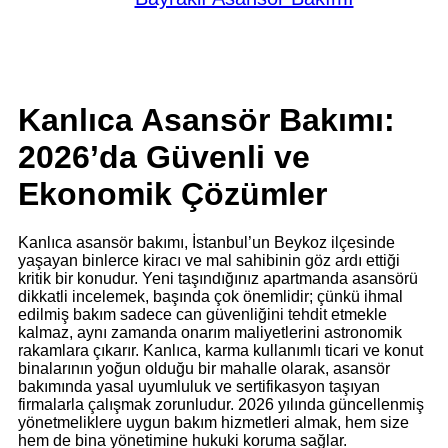
Kanlıca Asansör Bakımı:
2026’da Güvenli ve
Ekonomik Çözümler
Kanlıca asansör bakımı, İstanbul’un Beykoz ilçesinde
yaşayan binlerce kiracı ve mal sahibinin göz ardı ettiği
kritik bir konudur. Yeni taşındığınız apartmanda asansörü
dikkatli incelemek, başında çok önemlidir; çünkü ihmal
edilmiş bakım sadece can güvenliğini tehdit etmekle
kalmaz, aynı zamanda onarım maliyetlerini astronomik
rakamlara çıkarır. Kanlıca, karma kullanımlı ticari ve konut
binalarının yoğun olduğu bir mahalle olarak, asansör
bakımında yasal uyumluluk ve sertifikasyon taşıyan
firmalarla çalışmak zorunludur. 2026 yılında güncellenmiş
yönetmeliklere uygun bakım hizmetleri almak, hem size
hem de bina yönetimine hukuki koruma sağlar.