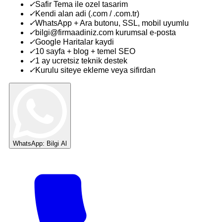
✓
Safir Tema ile ozel tasarim
✓
Kendi alan adi (.com / .com.tr)
✓
WhatsApp + Ara butonu, SSL, mobil uyumlu
✓
bilgi@firmaadiniz.com kurumsal e-posta
✓
Google Haritalar kaydi
✓
10 sayfa + blog + temel SEO
✓
1 ay ucretsiz teknik destek
✓
Kurulu siteye ekleme veya sifirdan
WhatsApp: Bilgi Al