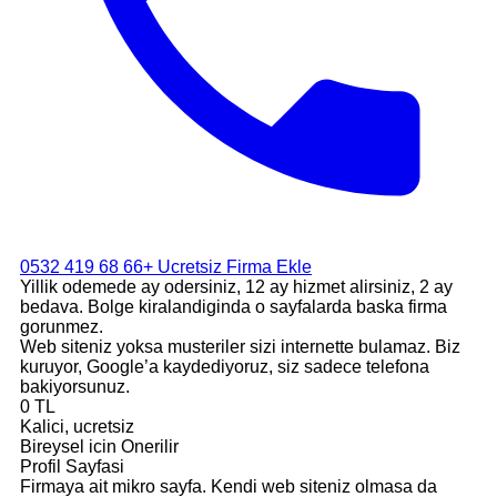
0532 419 68 66
+ Ucretsiz Firma Ekle
Yillik odemede ay odersiniz, 12 ay hizmet alirsiniz, 2 ay
bedava. Bolge kiralandiginda o sayfalarda baska firma
gorunmez.
Web siteniz yoksa musteriler sizi internette bulamaz. Biz
kuruyor, Google’a kaydediyoruz, siz sadece telefona
bakiyorsunuz.
0 TL
Kalici, ucretsiz
Bireysel icin Onerilir
Profil Sayfasi
Firmaya ait mikro sayfa. Kendi web siteniz olmasa da