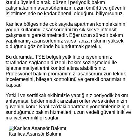
kurulu üyeleri olarak, düzenli periyodik bakım
çalışmalarının asansörlerinizin uzun ömürlü ve güvenli
işletilmesinde ne kadar önemli olduğunu biliyorsunuz.
Kanlıca bölgesinde çok sayıda apartman kompleksinin
yoğun kullanımı, asansörlerinizin sık sık ve intensif
çalışmasını gerektirmektedir. Eğer uzun süredir bakım
yapılmamış asansörleriniz varsa, arıza riskinin yüksek
olduğunu göz önünde bulundurmak gerekir.
Bu durumda, TSE belgeli yetkili teknisyenlerimiz
tarafından sağlanan düzenli bakım sözleşmeleri ile
işletme maliyetlerini kontrol altına alabilirsiniz.
Profesyonel bakım programımız, asansörünüzün teknik
incelemesini, bileşen kontrolünü ve gerekli onarımlarını
kapsar.
Yetkili ve sertifikalı ekibimizle yaptığınız periyodik bakım
anlaşması, beklenmedik arızaları önler ve sakinlerinizin
güvenini korur. Kanlıca’daki apartman yönetimleriniz için
sunduğumuz bakım hizmetleri, uzun vadeli güvenilirlik ve
maliyet verimliliği sağlar.
Kanlıca Asansör Bakımı