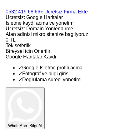
0532 419 68 66
+ Ucretsiz Firma Ekle
Ucretsiz: Google Haritalar
Isletme kaydi acma ve yonetimi
Ucretsiz: Domain Yonlendirme
Alan adinizi mikro sitenize bagliyoruz
0 TL
Tek seferlik
Bireysel icin Onerilir
Google Haritalar Kaydi
✓
Google Isletme profili acma
✓
Fotograf ve bilgi girisi
✓
Dogrulama sureci yonetimi
WhatsApp: Bilgi Al