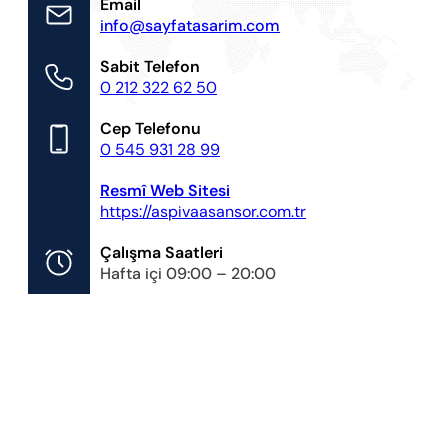
Email
info@sayfatasarim.com
Sabit Telefon
0 212 322 62 50
Cep Telefonu
0 545 931 28 99
Resmî Web Sitesi
https://aspivaasansor.com.tr
Çalışma Saatleri
Hafta içi 09:00 – 20:00