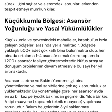
sürekliliğini sağlar ve sistemdeki sorunları erkenden
tespit etmeyi mümkün kılar.
Küçükkumla Bölgesi: Asansör
Yoğunluğu ve Yasal Yükümlülükler
Küçükkumla ve çevresindeki mahalleler, İstanbul’un hızla
gelişen bölgeleri arasında yer almaktadır. Bölgede
yaklaşık 500+ adet çok katlı bina bulunmakta olup, her
binada ortalama 1-4 asansör olmak üzere toplamda
1.200+ asansör faaliyet göstermektedir. Nüfus artışı ve
dönüşüm projelerinin devam etmesiyle bu sayı her yıl
artmaktadır.
Asansor Isletme ve Bakim Yonetmeligi, bina
yöneticilerine ve mal sahibilerine çok açık sorumluluklar
yüklemektedir. Bu yönetmeliğe göre, her asansör ayda
en az bir kez periyodik bakımdan geçmelidir. Yılda bir kez
A tipi muayene (kapsamlı teknik muayene) yapılması
zorunludur. Bakım belgelerinin 3 yıl saklanması