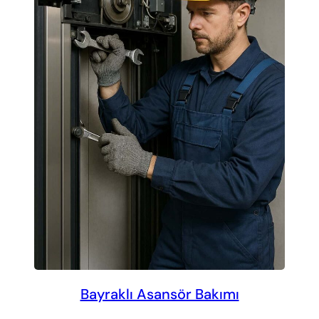
Bayraklı Asansör Bakımı