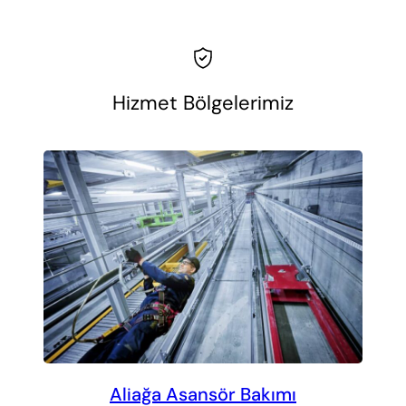
Hizmet Bölgelerimiz
Aliağa Asansör Bakımı