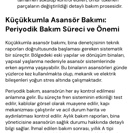
parçaların değiştirildiği detaylı bakım prosesidir.
Küçükkumla Asansör Bakımı:
Periyodik Bakım Süreci ve Önemi
Küçükkumla asansör bakımı, bina denetçisinin teknik
raporları doğrultusunda başlaması gereken sistematik
bir süreçtir. Bölgedeki eski yapılar ve dönüşüm binaları,
yapısal yaşlanma nedeniyle asansör sistemlerinde
erken aşınma yaşayabilir. Bu binaların asansörleri günde
yüzlerce kez kullanılmakta olup, mekanik ve elektrik
bileşenleri yoğun stres altında çalışmaktadır.
Periyodik bakım, asansörün her ay kontrol edilmesi
anlamına gelir. Bu süreçte fren sisteminin etkinliği test
edilir, kablolar görsel olarak muayene edilir, kapı
mekanizması çalıştırılır ve acil durum harita ve
aydınlatması kontrol edilir. Aylık bakım raporları, bina
yöneticisine asansörün sağlık durumu hakkında detaylı
bilgi sağlar. İhmal edilen bakım sonrası, yıllık A tipi