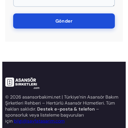
© 2026 asansorbakimi.net | Türkiye’nin Asansör Bakım
Şirketleri Rehberi – Hertürlü Asansör Hizmetleri. Tüm
hakları saklıdır.
Destek e-posta & telefon
–
sponsorluk veya listeleme başvuruları
için
bilgi@sayfatasarim.com