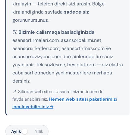
kiralayin — telefon direkt sizi arasin. Bolge
kiralandiginda sayfada
sadece siz
gorununursunuz.
🌎
Bizimle calismaqa basladiginizda
asansorfirmalari.com, asansorbakimi.net,
asansorsirketleri.com, asansorfirmasi.com ve
asansorrevizyonu.com domainlerinde firmaniz
yayinlanir. Tek sozlesme, bes platform — siz ekstra
caba sarf etmeden yeni musterilere merhaba
dersiniz.
📍 Sifirdan web sitesi tasarimi hizmetinden de
faydalanabilirsiniz.
Hemen web sitesi paketlerimizi
inceleyebilirsiniz →
Aylik
Yillik