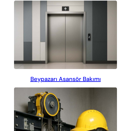
Beypazarı Asansör Bakımı