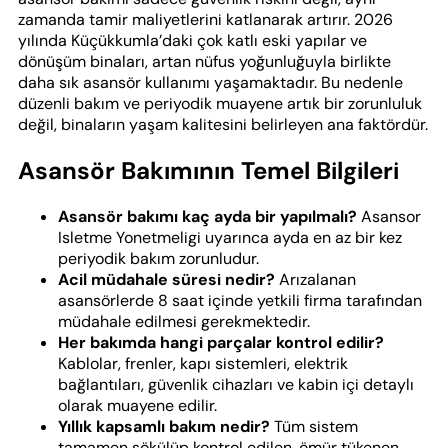
zamanda tamir maliyetlerini katlanarak artırır. 2026
yılında Küçükkumla’daki çok katlı eski yapılar ve
dönüşüm binaları, artan nüfus yoğunluğuyla birlikte
daha sık asansör kullanımı yaşamaktadır. Bu nedenle
düzenli bakım ve periyodik muayene artık bir zorunluluk
değil, binaların yaşam kalitesini belirleyen ana faktördür.
Asansör Bakımının Temel Bilgileri
Asansör bakımı kaç ayda bir yapılmalı?
Asansor
Isletme Yonetmeligi uyarınca ayda en az bir kez
periyodik bakım zorunludur.
Acil müdahale süresi nedir?
Arızalanan
asansörlerde 8 saat içinde yetkili firma tarafından
müdahale edilmesi gerekmektedir.
Her bakımda hangi parçalar kontrol edilir?
Kablolar, frenler, kapı sistemleri, elektrik
bağlantıları, güvenlik cihazları ve kabin içi detaylı
olarak muayene edilir.
Yıllık kapsamlı bakım nedir?
Tüm sistem
tamamen sökülüp kontrol edilen, ömür tükenen