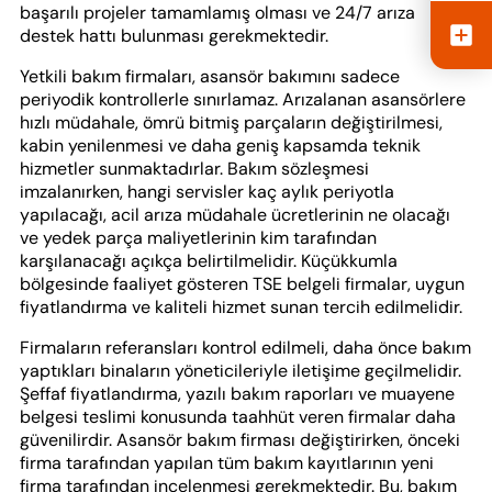
başarılı projeler tamamlamış olması ve 24/7 arıza
destek hattı bulunması gerekmektedir.
Yetkili bakım firmaları, asansör bakımını sadece
periyodik kontrollerle sınırlamaz. Arızalanan asansörlere
hızlı müdahale, ömrü bitmiş parçaların değiştirilmesi,
kabin yenilenmesi ve daha geniş kapsamda teknik
hizmetler sunmaktadırlar. Bakım sözleşmesi
imzalanırken, hangi servisler kaç aylık periyotla
yapılacağı, acil arıza müdahale ücretlerinin ne olacağı
ve yedek parça maliyetlerinin kim tarafından
karşılanacağı açıkça belirtilmelidir. Küçükkumla
bölgesinde faaliyet gösteren TSE belgeli firmalar, uygun
fiyatlandırma ve kaliteli hizmet sunan tercih edilmelidir.
Firmaların referansları kontrol edilmeli, daha önce bakım
yaptıkları binaların yöneticileriyle iletişime geçilmelidir.
Şeffaf fiyatlandırma, yazılı bakım raporları ve muayene
belgesi teslimi konusunda taahhüt veren firmalar daha
güvenilirdir. Asansör bakım firması değiştirirken, önceki
firma tarafından yapılan tüm bakım kayıtlarının yeni
firma tarafından incelenmesi gerekmektedir. Bu, bakım