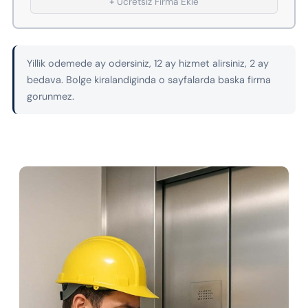
+ Ucretsiz Firma Ekle
Yillik odemede ay odersiniz, 12 ay hizmet alirsiniz, 2 ay
bedava. Bolge kiralandiginda o sayfalarda baska firma
gorunmez.