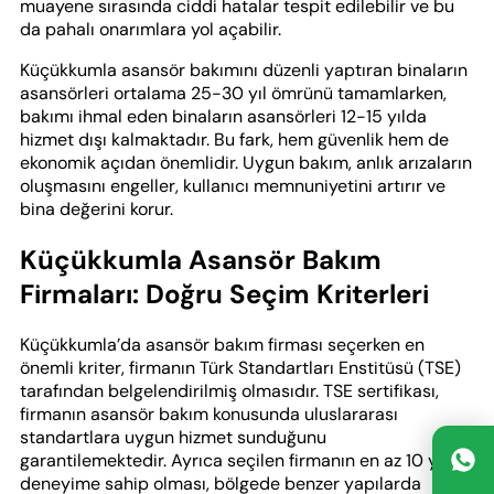
muayene sırasında ciddi hatalar tespit edilebilir ve bu
da pahalı onarımlara yol açabilir.
Küçükkumla asansör bakımını düzenli yaptıran binaların
asansörleri ortalama 25-30 yıl ömrünü tamamlarken,
bakımı ihmal eden binaların asansörleri 12-15 yılda
hizmet dışı kalmaktadır. Bu fark, hem güvenlik hem de
ekonomik açıdan önemlidir. Uygun bakım, anlık arızaların
oluşmasını engeller, kullanıcı memnuniyetini artırır ve
bina değerini korur.
Küçükkumla Asansör Bakım
Firmaları: Doğru Seçim Kriterleri
Küçükkumla’da asansör bakım firması seçerken en
önemli kriter, firmanın Türk Standartları Enstitüsü (TSE)
tarafından belgelendirilmiş olmasıdır. TSE sertifikası,
firmanın asansör bakım konusunda uluslararası
standartlara uygun hizmet sunduğunu
garantilemektedir. Ayrıca seçilen firmanın en az 10 yıllık
deneyime sahip olması, bölgede benzer yapılarda