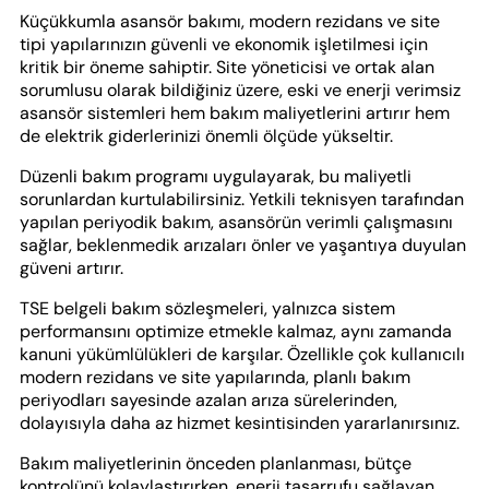
Küçükkumla asansör bakımı, modern rezidans ve site
tipi yapılarınızın güvenli ve ekonomik işletilmesi için
kritik bir öneme sahiptir. Site yöneticisi ve ortak alan
sorumlusu olarak bildiğiniz üzere, eski ve enerji verimsiz
asansör sistemleri hem bakım maliyetlerini artırır hem
de elektrik giderlerinizi önemli ölçüde yükseltir.
Düzenli bakım programı uygulayarak, bu maliyetli
sorunlardan kurtulabilirsiniz. Yetkili teknisyen tarafından
yapılan periyodik bakım, asansörün verimli çalışmasını
sağlar, beklenmedik arızaları önler ve yaşantıya duyulan
güveni artırır.
TSE belgeli bakım sözleşmeleri, yalnızca sistem
performansını optimize etmekle kalmaz, aynı zamanda
kanuni yükümlülükleri de karşılar. Özellikle çok kullanıcılı
modern rezidans ve site yapılarında, planlı bakım
periyodları sayesinde azalan arıza sürelerinden,
dolayısıyla daha az hizmet kesintisinden yararlanırsınız.
Bakım maliyetlerinin önceden planlanması, bütçe
kontrolünü kolaylaştırırken, enerji tasarrufu sağlayan