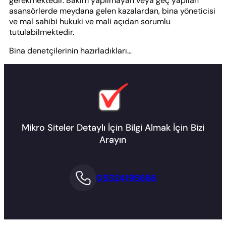
gerekmektedir. Bakım yapılmayan veya geç yapılan
asansörlerde meydana gelen kazalardan, bina yöneticisi
ve mal sahibi hukuki ve mali açıdan sorumlu
tutulabilmektedir.
Bina denetçilerinin hazırladıkları…
Mikro Siteler Detaylı İçin Bilgi Almak İçin Bizi
Arayın
05324196866