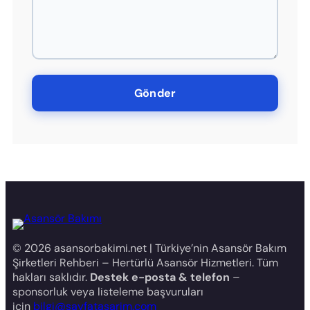
© 2026 asansorbakimi.net | Türkiye’nin Asansör Bakım
Şirketleri Rehberi – Hertürlü Asansör Hizmetleri. Tüm
hakları saklıdır.
Destek e-posta & telefon
–
sponsorluk veya listeleme başvuruları
için
bilgi@sayfatasarim.com