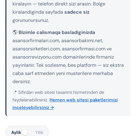
kiralayin — telefon direkt sizi arasin. Bolge
kiralandiginda sayfada
sadece siz
gorununursunuz.
🌎
Bizimle calismaqa basladiginizda
asansorfirmalari.com, asansorbakimi.net,
asansorsirketleri.com, asansorfirmasi.com ve
asansorrevizyonu.com domainlerinde firmaniz
yayinlanir. Tek sozlesme, bes platform — siz ekstra
caba sarf etmeden yeni musterilere merhaba
dersiniz.
📍 Sifirdan web sitesi tasarimi hizmetinden de
faydalanabilirsiniz.
Hemen web sitesi paketlerimizi
inceleyebilirsiniz →
Aylik
Yillik