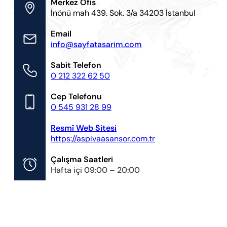
Merkez Ofis
İnönü mah 439. Sok. 3/a 34203 İstanbul
Email
info@sayfatasarim.com
Sabit Telefon
0 212 322 62 50
Cep Telefonu
0 545 931 28 99
Resmî Web Sitesi
https://aspivaasansor.com.tr
Çalışma Saatleri
Hafta içi 09:00 – 20:00