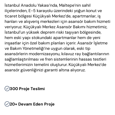
İstanbul Anadolu Yakası’nda, Maltepe’nin sahil
ilçelerinden, E-5 karayolu üzerindeki yoğun konut ve
ticaret bölgesi Küçükyalı Merkez’de, apartmanlar, iş
hanları ve alışveriş merkezleri için asansör bakım hizmeti
veriyoruz. Küçükyalı Merkez Asansör Bakımı hizmetimiz,
İstanbul’un yüksek deprem riski taşıyan bölgesinde,
hem eski yapı stokundaki apartmanlar hem de yeni
inşaatlar için özel bakım planları içerir. Asansör İşletme
ve Bakım Yönetmeliği’ne uygun olarak, eski tip
asansörlerin modernizasyonu, kılavuz ray bağlantılarının
sağlamlaştırılması ve fren sistemlerinin hassas testleri
hizmetlerimizin temelini oluşturur. Küçükyalı Merkez’de
asansör güvenliğinizi garanti altına alıyoruz.
300 Proje Teslimi
20+ Devam Eden Proje