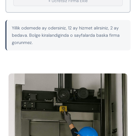
+ Ucretsiz Firma Ekle
Yillik odemede ay odersiniz, 12 ay hizmet alirsiniz, 2 ay
bedava. Bolge kiralandiginda o sayfalarda baska firma
gorunmez.