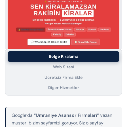
Bolge Kiralama
Web Sitesi
Ucretsiz Firma Ekle
Diger Hizmetler
Google’da
“Umraniye Asansor Firmalari”
yazan
musteri bizim sayfamizi goruyor. Siz o sayfayi