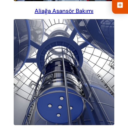
Aliağa Asansör Bakımı