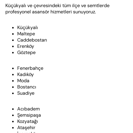
Küçükyalı ve çevresindeki tüm ilçe ve semtlerde
profesyonel asansör hizmetleri sunuyoruz.
Küçükyalı
Maltepe
Caddebostan
Erenköy
Göztepe
Fenerbahçe
Kadıköy
Moda
Bostancı
Suadiye
Acıbadem
Şemsipaşa
Kozyatağı
Ataşehir