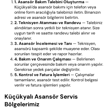
1. Asansör Bakım Talebini Oluşturma
—
Küçükyalı'da asansör bakımı için telefon veya
online form aracılığıyla talebinizi iletin. Binanızın
adresi ve asansör bilgilerini belirtin.
2. Teknisyen Atanması ve Randevu
— Talebiniz
alındıktan sonra yetkili bir teknisyen atanır. Size
uygun tarih ve saatte randevu talebi alınır ve
onaylanır.
3. Asansör İncelemesi ve Tanı
— Teknisyen,
asansörü kapsamlı şekilde muayene eder. Olası
sorunları tespit eder ve rapor hazırlar.
4. Bakım ve Onarım Çalışması
— Belirlenen
sorunlar çerçevesinde bakım veya onarım yapılır.
Gerekirse yedek parçalar değiştirilir.
5. Kontrol ve Fatura İşlemleri
— Çalışmalar
tamamlanır, asansör test edilir. Kontrol belgesi
verilir ve fatura işlemleri yapılır.
Küçükyalı Asansör Servis
Bölgelerimiz