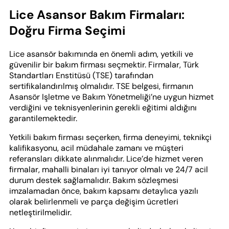
Lice Asansor Bakım Firmaları:
Doğru Firma Seçimi
Lice asansör bakımında en önemli adım, yetkili ve
güvenilir bir bakım firması seçmektir. Firmalar, Türk
Standartları Enstitüsü (TSE) tarafından
sertifikalandırılmış olmalıdır. TSE belgesi, firmanın
Asansör Işletme ve Bakım Yönetmeliği’ne uygun hizmet
verdiğini ve teknisyenlerinin gerekli eğitimi aldığını
garantilemektedir.
Yetkili bakım firması seçerken, firma deneyimi, teknikçi
kalifikasyonu, acil müdahale zamanı ve müşteri
referansları dikkate alınmalıdır. Lice’de hizmet veren
firmalar, mahalli binaları iyi tanıyor olmalı ve 24/7 acil
durum destek sağlamalıdır. Bakım sözleşmesi
imzalamadan önce, bakım kapsamı detaylıca yazılı
olarak belirlenmeli ve parça değişim ücretleri
netleştirilmelidir.