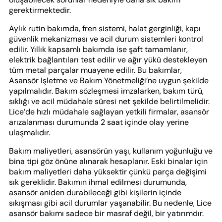
gerektirmektedir.
Aylık rutin bakımda, fren sistemi, halat gerginliği, kapı
güvenlik mekanizması ve acil durum sistemleri kontrol
edilir. Yıllık kapsamlı bakımda ise şaft tamamlanır,
elektrik bağlantıları test edilir ve ağır yükü destekleyen
tüm metal parçalar muayene edilir. Bu bakımlar,
Asansör Işletme ve Bakım Yönetmeliği’ne uygun şekilde
yapılmalıdır. Bakım sözleşmesi imzalarken, bakım türü,
sıklığı ve acil müdahale süresi net şekilde belirtilmelidir.
Lice’de hızlı müdahale sağlayan yetkili firmalar, asansör
arızalanması durumunda 2 saat içinde olay yerine
ulaşmalıdır.
Bakım maliyetleri, asansörün yaşı, kullanım yoğunluğu ve
bina tipi göz önüne alınarak hesaplanır. Eski binalar için
bakım maliyetleri daha yüksektir çünkü parça değişimi
sık gereklidir. Bakımın ihmal edilmesi durumunda,
asansör aniden durabileceği gibi kişilerin içinde
sıkışması gibi acil durumlar yaşanabilir. Bu nedenle, Lice
asansör bakımı sadece bir masraf değil, bir yatırımdır.