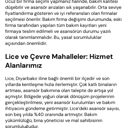
Ucuz bir firma seçimi yapmanız halinde, bakım kalitesi
düşebilir ve asansör arızaları sık yaşanabilir. Orta seviye
fiyatlandırma gösteren ve iyi referansları olan firmalar
seçilmesi önerilir. Bakım firma değişimi durumunda, eski
firma tarafından yapılan tüm bakım kayıtları yeni
firmaya teslim edilmeli ve asansörün durumu yazılı
olarak tanımlanmalıdır. Bu, yasal sorumluluklar
açısından önemlidir.
Lice ve Çevre Mahalleler: Hizmet
Alanlarımız
Lice, Diyarbakır iline bağlı önemli bir ilçedir ve son
yıllarda kentleşme hızla ilerlemiştir. Çok katlı binaların
artması, asansör bakımına olan talepte de artışa yol
açmıştır. Bölgede yoğun olarak dönüşüm projelerinin
gerçekleştirilmesi, yeni asansör kurulumları ve bakım
ihtiyacını gündeme getirmiştir. Lice’deki asansör sayısı,
son beş yılda %40 oranında artmıştır. Bakım
yükümlülüğü, bina yöneticisi ve mal sahibisinin
sorumluluğudur.