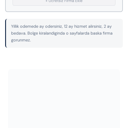
+ Ucretsiz Firma Ekle
Yillik odemede ay odersiniz, 12 ay hizmet alirsiniz, 2 ay
bedava. Bolge kiralandiginda o sayfalarda baska firma
gorunmez.