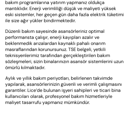
bakım programlarına yatırım yapmanız oldukça
mantıklıdır. Enerji verimliliği düşük ve maliyeti yüksek
eski sistemler, her geçen gün daha fazla elektrik tüketimi
ile size ağır yükler bindirmektedir.
Düzenli bakım sayesinde asansörleriniz optimal
performansta çalışır, enerji kayıpları azalır ve
beklenmedik arızalardan kaynaklı pahalı onarım
masraflarından korunursunuz. TSE belgeli, yetkili
teknisyenlerimiz tarafından gerçekleştirilen bakım
sözleşmeleri, sizin binalarınızın asansör sistemlerini uzun
ömürlü kılmaktadır.
Aylık ve yıllık bakım periyotları, belirlenen takvimde
yapılarak, asansörlerinizin güvenli ve verimli çalışmasını
garantiler. Lice’de bulunan işyeri sahipleri ve ticari bina
kullanıcıları olarak, profesyonel bakım hizmetleriyle
maliyet tasarrufu yapmanız mümkündür.