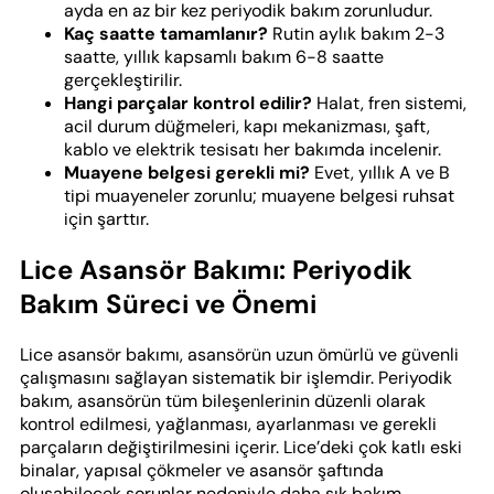
ayda en az bir kez periyodik bakım zorunludur.
Kaç saatte tamamlanır?
Rutin aylık bakım 2-3
saatte, yıllık kapsamlı bakım 6-8 saatte
gerçekleştirilir.
Hangi parçalar kontrol edilir?
Halat, fren sistemi,
acil durum düğmeleri, kapı mekanizması, şaft,
kablo ve elektrik tesisatı her bakımda incelenir.
Muayene belgesi gerekli mi?
Evet, yıllık A ve B
tipi muayeneler zorunlu; muayene belgesi ruhsat
için şarttır.
Lice Asansör Bakımı: Periyodik
Bakım Süreci ve Önemi
Lice asansör bakımı, asansörün uzun ömürlü ve güvenli
çalışmasını sağlayan sistematik bir işlemdir. Periyodik
bakım, asansörün tüm bileşenlerinin düzenli olarak
kontrol edilmesi, yağlanması, ayarlanması ve gerekli
parçaların değiştirilmesini içerir. Lice’deki çok katlı eski
binalar, yapısal çökmeler ve asansör şaftında
oluşabilecek sorunlar nedeniyle daha sık bakım