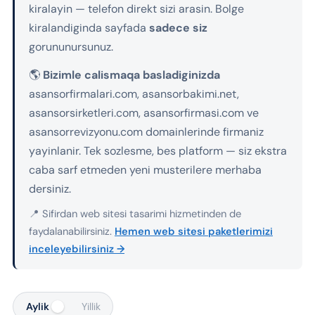
kiralayin — telefon direkt sizi arasin. Bolge
kiralandiginda sayfada
sadece siz
gorununursunuz.
🌎
Bizimle calismaqa basladiginizda
asansorfirmalari.com, asansorbakimi.net,
asansorsirketleri.com, asansorfirmasi.com ve
asansorrevizyonu.com domainlerinde firmaniz
yayinlanir. Tek sozlesme, bes platform — siz ekstra
caba sarf etmeden yeni musterilere merhaba
dersiniz.
📍 Sifirdan web sitesi tasarimi hizmetinden de
faydalanabilirsiniz.
Hemen web sitesi paketlerimizi
inceleyebilirsiniz →
Aylik
Yillik