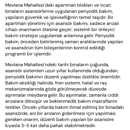
Mevlana Mahallesi’deki apartman blokları ve ticari
binaların asansörlerine uygulanan periyodik bakım,
yapıların güvenlik ve işlevselliğinin temel taşıdır. Bir
apartman yönetimi için asansör bakımı, sadece arızalı
cihazı onarmanın ötesine geçer; sistemli bir önleyici
bakım stratejisi uygulamak anlamına gelir. Periyodik
bakım, önceden belirlenmiş zaman aralıklarında yapılan
ve asansörün tüm bileşenlerinin kontrol edildiği
programlı bir işlemdir.
Mevlana Mahallesi’ndeki tarihi binaların çoğunda,
asansör sistemleri uzun yıllar kullanımda olduğundan,
periyodik bakımın düzenli yapılması özellikle önemlidir.
Bakım eksikliği halinde, fren sistemi, halat ve ray
mekanizmalarında gözle görülmeyecek düzeyde
aşınmalar meydana gelir. Bu aşınmalar, zamanla ciddi
arızalara dönüşür ve beklenmedik bakım masraflarını
tetikler. Önceki yıllarda bakım ihmal edilmiş bir binadaki
asansörde, ani bir arızanın giderilmesi için yapılması
gereken onarım, düzenli bakım yapılan bir asansöre
kıyasla 3-5 kat daha pahalı olabilmektedir.