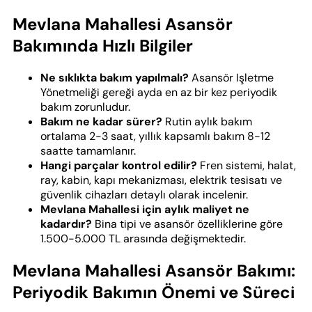
Mevlana Mahallesi Asansör
Bakımında Hızlı Bilgiler
Ne sıklıkta bakım yapılmalı?
Asansör Işletme
Yönetmeliği gereği ayda en az bir kez periyodik
bakım zorunludur.
Bakım ne kadar sürer?
Rutin aylık bakım
ortalama 2-3 saat, yıllık kapsamlı bakım 8-12
saatte tamamlanır.
Hangi parçalar kontrol edilir?
Fren sistemi, halat,
ray, kabin, kapı mekanizması, elektrik tesisatı ve
güvenlik cihazları detaylı olarak incelenir.
Mevlana Mahallesi için aylık maliyet ne
kadardır?
Bina tipi ve asansör özelliklerine göre
1.500-5.000 TL arasında değişmektedir.
Mevlana Mahallesi Asansör Bakımı:
Periyodik Bakımın Önemi ve Süreci