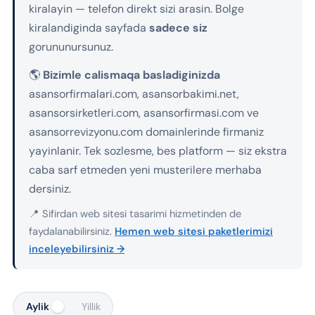
kiralayin — telefon direkt sizi arasin. Bolge
kiralandiginda sayfada
sadece siz
gorununursunuz.
🌎
Bizimle calismaqa basladiginizda
asansorfirmalari.com, asansorbakimi.net,
asansorsirketleri.com, asansorfirmasi.com ve
asansorrevizyonu.com domainlerinde firmaniz
yayinlanir. Tek sozlesme, bes platform — siz ekstra
caba sarf etmeden yeni musterilere merhaba
dersiniz.
📍 Sifirdan web sitesi tasarimi hizmetinden de
faydalanabilirsiniz.
Hemen web sitesi paketlerimizi
inceleyebilirsiniz →
Aylik
Yillik