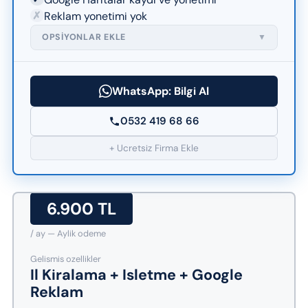
✗
Reklam yonetimi yok
OPSIYONLAR EKLE
▼
WhatsApp: Bilgi Al
0532 419 68 66
+ Ucretsiz Firma Ekle
6.900 TL
/ ay — Aylik odeme
Gelismis ozellikler
Il Kiralama + Isletme + Google
Reklam