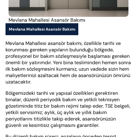
Mevlana Mahallesi Asansör Bakımı
Mevlana Mahallesi Asansör Bakımı
Mevlana Mahallesi asansör bakımı, özellikle tarihi ve
korunması gereken yapıların bulunduğu bölgede,
profesyonel bir bakım sözleşmesiyle başlaması gereken
önemli bir yatırımdır. Yeni bina tesliminden hemen sonra
ilk bakım sözleşmesini kurmanız, uzun vadede sizin hem
maliyetlerinizi azaltacak hem de asansörünüzün ömrünü
uzatacaktır.
Bölgemizdeki tarihi ve yapısal özellikleri gerektiren
binalar, düzenli periyodik bakım ve yetkili teknisyen
gözetiminde titiz bir bakım rejimi talep eder. TSE belgeli,
yetkili servisimiz; aylık, üç aylık ve yıllık bakım
periyotlarını titizlikle takip ederek, asansörünüzün
güvenli ve kesintisiz çalışmasını garantiler.
Bu düzenli bakım süreci, arızaların önceden tespit