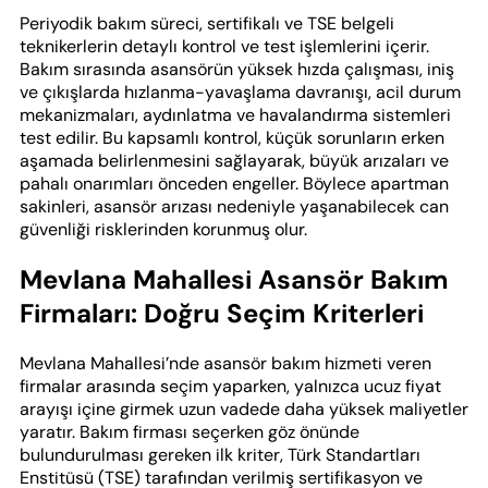
Periyodik bakım süreci, sertifikalı ve TSE belgeli
teknikerlerin detaylı kontrol ve test işlemlerini içerir.
Bakım sırasında asansörün yüksek hızda çalışması, iniş
ve çıkışlarda hızlanma-yavaşlama davranışı, acil durum
mekanizmaları, aydınlatma ve havalandırma sistemleri
test edilir. Bu kapsamlı kontrol, küçük sorunların erken
aşamada belirlenmesini sağlayarak, büyük arızaları ve
pahalı onarımları önceden engeller. Böylece apartman
sakinleri, asansör arızası nedeniyle yaşanabilecek can
güvenliği risklerinden korunmuş olur.
Mevlana Mahallesi Asansör Bakım
Firmaları: Doğru Seçim Kriterleri
Mevlana Mahallesi’nde asansör bakım hizmeti veren
firmalar arasında seçim yaparken, yalnızca ucuz fiyat
arayışı içine girmek uzun vadede daha yüksek maliyetler
yaratır. Bakım firması seçerken göz önünde
bulundurulması gereken ilk kriter, Türk Standartları
Enstitüsü (TSE) tarafından verilmiş sertifikasyon ve