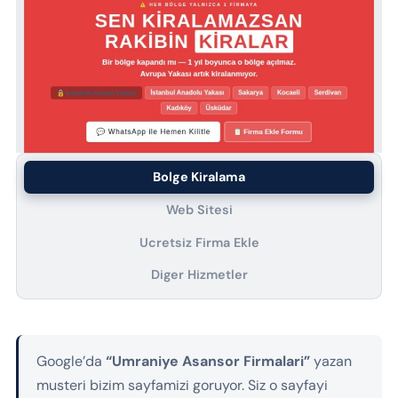
Bolge Kiralama
Web Sitesi
Ucretsiz Firma Ekle
Diger Hizmetler
Google’da
“Umraniye Asansor Firmalari”
yazan
musteri bizim sayfamizi goruyor. Siz o sayfayi