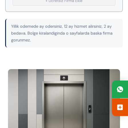
+ Ucretsiz Firma Ekle
Yillik odemede ay odersiniz, 12 ay hizmet alirsiniz, 2 ay
bedava. Bolge kiralandiginda o sayfalarda baska firma
gorunmez.