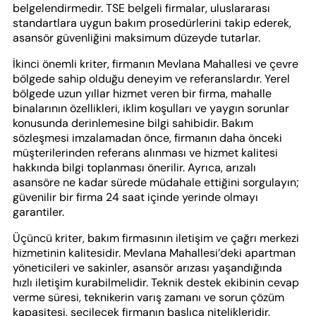
belgelendirmedir. TSE belgeli firmalar, uluslararası
standartlara uygun bakım prosedürlerini takip ederek,
asansör güvenliğini maksimum düzeyde tutarlar.
İkinci önemli kriter, firmanın Mevlana Mahallesi ve çevre
bölgede sahip olduğu deneyim ve referanslardır. Yerel
bölgede uzun yıllar hizmet veren bir firma, mahalle
binalarının özellikleri, iklim koşulları ve yaygın sorunlar
konusunda derinlemesine bilgi sahibidir. Bakım
sözleşmesi imzalamadan önce, firmanın daha önceki
müşterilerinden referans alınması ve hizmet kalitesi
hakkında bilgi toplanması önerilir. Ayrıca, arızalı
asansöre ne kadar sürede müdahale ettiğini sorgulayın;
güvenilir bir firma 24 saat içinde yerinde olmayı
garantiler.
Üçüncü kriter, bakım firmasının iletişim ve çağrı merkezi
hizmetinin kalitesidir. Mevlana Mahallesi’deki apartman
yöneticileri ve sakinler, asansör arızası yaşandığında
hızlı iletişim kurabilmelidir. Teknik destek ekibinin cevap
verme süresi, teknikerin varış zamanı ve sorun çözüm
kapasitesi, seçilecek firmanın başlıca nitelikleridir.