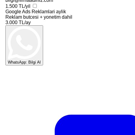
bilgi@firmaadiniz.com
1.500 TL/yil
Google Ads Reklamlari
aylik
Reklam butcesi + yonetim dahil
3.000 TL/ay
WhatsApp: Bilgi Al