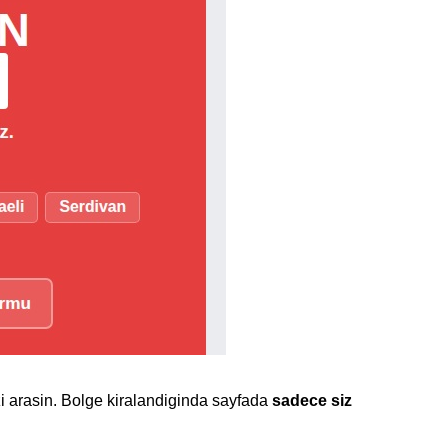
zi arasin. Bolge kiralandiginda sayfada
sadece siz