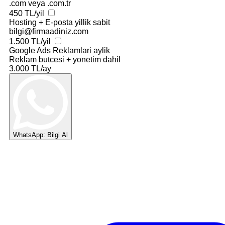
.com veya .com.tr
450 TL/yil
Hosting + E-posta
yillik sabit
bilgi@firmaadiniz.com
1.500 TL/yil
Google Ads Reklamlari
aylik
Reklam butcesi + yonetim dahil
3.000 TL/ay
WhatsApp: Bilgi Al