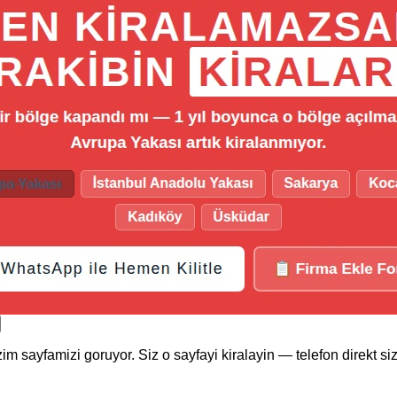
im sayfamizi goruyor. Siz o sayfayi kiralayin — telefon direkt si