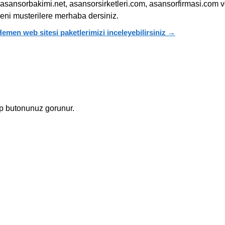
asansorbakimi.net, asansorsirketleri.com, asansorfirmasi.com 
eni musterilere merhaba dersiniz.
emen web sitesi paketlerimizi inceleyebilirsiniz →
p butonunuz gorunur.