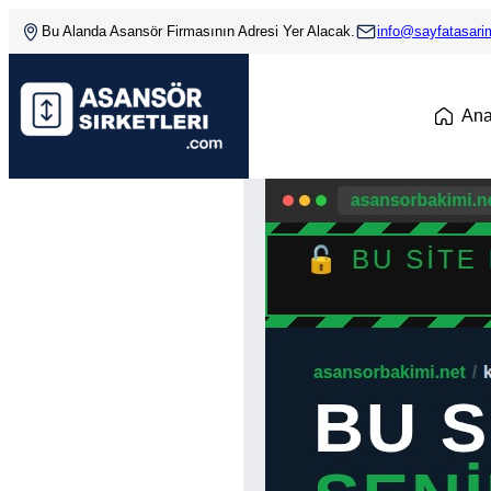
Bu Alanda Asansör Firmasının Adresi Yer Alacak.
info@sayfatasar
An