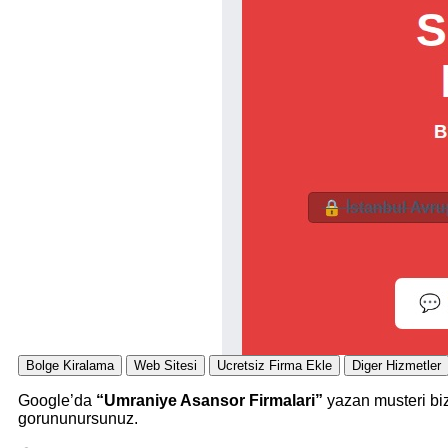
Bolge Kiralama
Web Sitesi
Ucretsiz Firma Ekle
Diger Hizmetler
Google’da
“Umraniye Asansor Firmalari”
yazan musteri biz
gorununursunuz.