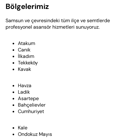
Bölgelerimiz
Samsun ve çevresindeki tüm ilçe ve semtlerde
profesyonel asansör hizmetleri sunuyoruz.
Atakum
Canik
İlkadım
Tekkeköy
Kavak
Havza
Ladik
Asartepe
Bahçelievler
Cumhuriyet
Kale
Ondokuz Mayıs