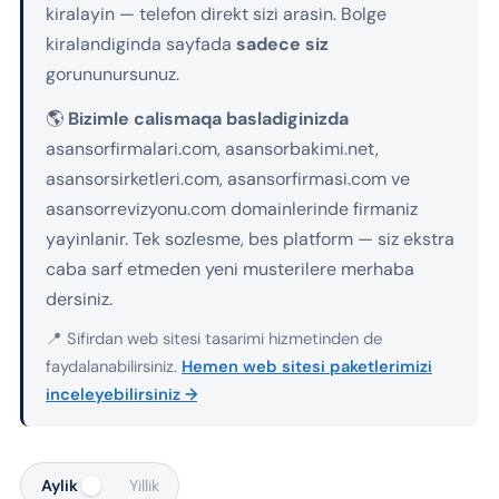
kiralayin — telefon direkt sizi arasin. Bolge
kiralandiginda sayfada
sadece siz
gorununursunuz.
🌎
Bizimle calismaqa basladiginizda
asansorfirmalari.com, asansorbakimi.net,
asansorsirketleri.com, asansorfirmasi.com ve
asansorrevizyonu.com domainlerinde firmaniz
yayinlanir. Tek sozlesme, bes platform — siz ekstra
caba sarf etmeden yeni musterilere merhaba
dersiniz.
📍 Sifirdan web sitesi tasarimi hizmetinden de
faydalanabilirsiniz.
Hemen web sitesi paketlerimizi
inceleyebilirsiniz →
Aylik
Yillik