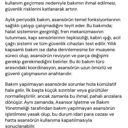
kullanım geçirmesi nedeniyle bakımın ihmal edilmesi,
güvenlik risklerini katlanarak artırır.
Aylık periyodik bakım, asansörün temel fonksiyonlarının
sağlıklı çalışıp çalışmadığını teyit eder. Bu bakımda;
halat sisteminin gerginliği, fren mekanizmasının
tutunması, kapı sensörlerinin tepkisizliği, kabin ışığı, acil
çağrı sistemi ve tüm güvenlik cihazları test edilir. Yıllık
kapsamlı bakım ise daha derinlemesine bir muayene
süreci olup, asansörün revizyon ve parça değişimi
gerekip gerekmediğini belirler. Bu iki bakım türü
arasındaki koordinasyon, asansörün uzun ömürlü ve
güvenli çalışmasının anahtarıdır.
Bakım yapılmayan asansörde sorunlar hızla kümülatif
hale gelir. İlk başta küçük sızıntılar veya gürültüler
normalleştirilir, ancak zamanla bu ihmal, pahalı arızalara
dönüşür. Aynı zamanda, Asansor Işletme ve Bakım
Yönetmeliği tarafından bakım yapılmayan asansörün
işletilmesi yasak olup, bu durum idari para cezası ve
hatta asansörün kullanıma kapatılmasıyla
sonuçlanabilir.