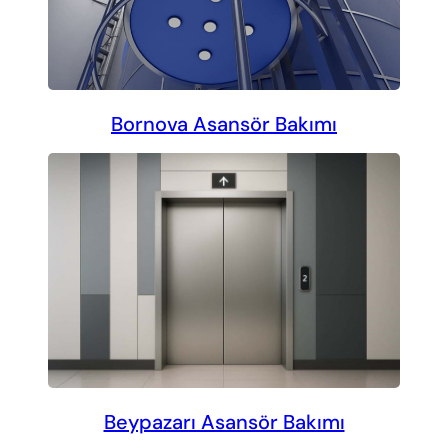
Bornova Asansör Bakımı
Beypazarı Asansör Bakımı