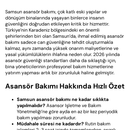
Samsun asansör bakımı, çok katlı eski yapılar ve
dönüşüm binalarında yaşayan binlerce insanın
güvenliğini doğrudan etkileyen kritik bir hizmettir.
Türkiye’nin Karadeniz bölgesindeki en önemli
şehirlerinden biri olan Samsun’da, ihmal edilmiş asansör
bakımı sadece can güvenliğine tehdit oluşturmakla
kalmaz, aynı zamanda yüksek onarım maliyetlerine ve
yasal yükümlülüklerin ihlafına neden olur. 2026 yılında
asansör güvenliği standartları daha da sıklaştığı için,
bina yöneticilerinin profesyonel bakım hizmetlerine
yatırım yapması artık bir zorunluluk haline gelmiştir.
Asansör Bakımı Hakkında Hızlı Özet
Samsun asansör bakımı ne kadar sıklıkta
yapılmalıdır?
Asansor Işletme ve Bakım
Yönetmeliği’ne göre ayda en az bir kez periyodik
bakım yapılması zorunludur.
Müdahale süresi ne kadardır?
Rutin bakım
işlemleri 2-3 saat içinde tamamlanırken, arızalı