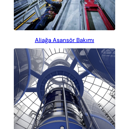
Aliağa Asansör Bakımı