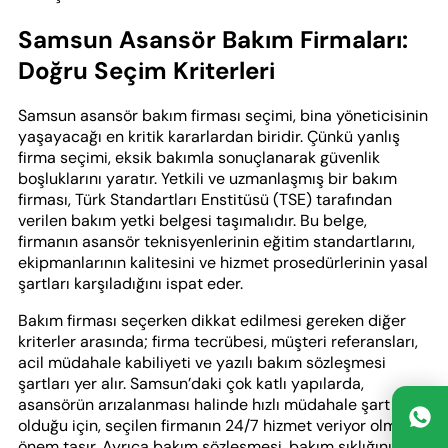
Samsun Asansör Bakım Firmaları:
Doğru Seçim Kriterleri
Samsun asansör bakım firması seçimi, bina yöneticisinin
yaşayacağı en kritik kararlardan biridir. Çünkü yanlış
firma seçimi, eksik bakımla sonuçlanarak güvenlik
boşluklarını yaratır. Yetkili ve uzmanlaşmış bir bakım
firması, Türk Standartları Enstitüsü (TSE) tarafından
verilen bakım yetki belgesi taşımalıdır. Bu belge,
firmanın asansör teknisyenlerinin eğitim standartlarını,
ekipmanlarının kalitesini ve hizmet prosedürlerinin yasal
şartları karşıladığını ispat eder.
Bakım firması seçerken dikkat edilmesi gereken diğer
kriterler arasında; firma tecrübesi, müşteri referansları,
acil müdahale kabiliyeti ve yazılı bakım sözleşmesi
şartları yer alır. Samsun’daki çok katlı yapılarda,
asansörün arızalanması halinde hızlı müdahale şart
olduğu için, seçilen firmanın 24/7 hizmet veriyor olması
önem taşır. Ayrıca bakım sözleşmesi, bakım sıklığını,