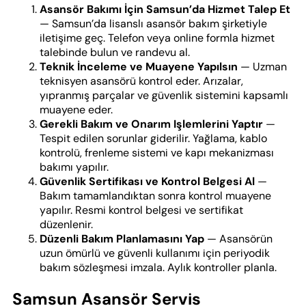
Asansör Bakımı İçin Samsun’da Hizmet Talep Et
— Samsun’da lisanslı asansör bakım şirketiyle
iletişime geç. Telefon veya online formla hizmet
talebinde bulun ve randevu al.
Teknik İnceleme ve Muayene Yapılsın
— Uzman
teknisyen asansörü kontrol eder. Arızalar,
yıpranmış parçalar ve güvenlik sistemini kapsamlı
muayene eder.
Gerekli Bakım ve Onarım Işlemlerini Yaptır
—
Tespit edilen sorunlar giderilir. Yağlama, kablo
kontrolü, frenleme sistemi ve kapı mekanizması
bakımı yapılır.
Güvenlik Sertifikası ve Kontrol Belgesi Al
—
Bakım tamamlandıktan sonra kontrol muayene
yapılır. Resmi kontrol belgesi ve sertifikat
düzenlenir.
Düzenli Bakım Planlamasını Yap
— Asansörün
uzun ömürlü ve güvenli kullanımı için periyodik
bakım sözleşmesi imzala. Aylık kontroller planla.
Samsun Asansör Servis