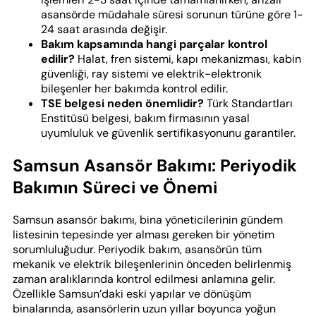
asansörde müdahale süresi sorunun türüne göre 1-
24 saat arasında değişir.
Bakım kapsamında hangi parçalar kontrol
edilir?
Halat, fren sistemi, kapı mekanizması, kabin
güvenliği, ray sistemi ve elektrik-elektronik
bileşenler her bakımda kontrol edilir.
TSE belgesi neden önemlidir?
Türk Standartları
Enstitüsü belgesi, bakım firmasının yasal
uyumluluk ve güvenlik sertifikasyonunu garantiler.
Samsun Asansör Bakımı: Periyodik
Bakımın Süreci ve Önemi
Samsun asansör bakımı, bina yöneticilerinin gündem
listesinin tepesinde yer alması gereken bir yönetim
sorumluluğudur. Periyodik bakım, asansörün tüm
mekanik ve elektrik bileşenlerinin önceden belirlenmiş
zaman aralıklarında kontrol edilmesi anlamına gelir.
Özellikle Samsun’daki eski yapılar ve dönüşüm
binalarında, asansörlerin uzun yıllar boyunca yoğun