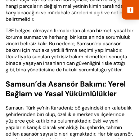
hangi parçaların değişim maliyetinin kimin tarafından
karşılanacağını ve müdahale sürelerini açık ve net olarak
belirtmelidir.
TSE belgesi olmayan firmalardan alınan hizmet, yasal bir
koruma sunmaz ve herhangi bir kaza anında sorumluluk
zinciri belirsiz kalır. Bu nedenle, Samsun’da asansör
bakımı için mutlaka yetkili firma seçimi yapılmalıdır.
Ucuz fiyata sunulan yetkisiz bakım hizmetleri, sonuçta
binada yaşayan insanların can güvenliğini riske attığı
gibi, bina yöneticisine de hukuki sorumluluğu yükler.
Samsun’da Asansör Bakımı: Yerel
Bağlam ve Yasal Yükümlülükler
Samsun, Türkiye’nin Karadeniz bölgesindeki en kalabalık
şehirlerinden biri olup, özellikle merkez ve ilçelerinde
yüzlerce çok katlı bina bulunmaktadır. Eski ve yeni
yapıların karışık olarak yer aldığı bu şehirde, tahmin
edilen asansör sayısı binleri aşmaktadır. Her bir asansör,