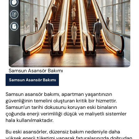
Samsun Asansör Bakımı
Samsun Asansör Bakımı
Samsun asansör bakımı, apartman yaşantınızın
güvenliğinin temelini oluşturan kritik bir hizmettir.
Samsun’un tarihi dokusunu koruyan eski binaların
çoğunda enerji verimliliği düşük ve maliyetli sistemler
hala kullanılmaktadır.
Bu eski asansörler, düzensiz bakım nedeniyle daha
yüksek enerji tüketimi yaparak faturalarınızda doğrudan