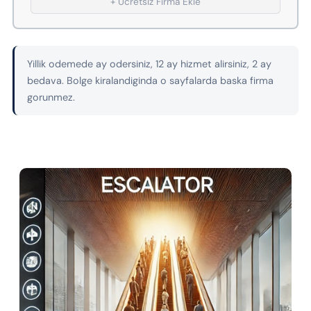
+ Ucretsiz Firma Ekle
Yillik odemede ay odersiniz, 12 ay hizmet alirsiniz, 2 ay
bedava. Bolge kiralandiginda o sayfalarda baska firma
gorunmez.