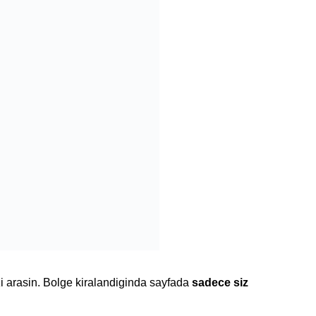
zi arasin. Bolge kiralandiginda sayfada
sadece siz