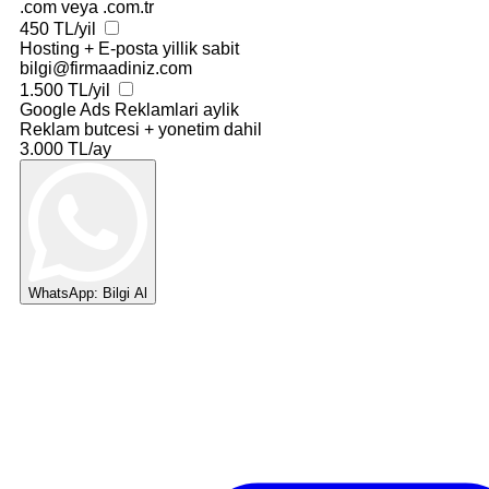
.com veya .com.tr
450 TL/yil
Hosting + E-posta
yillik sabit
bilgi@firmaadiniz.com
1.500 TL/yil
Google Ads Reklamlari
aylik
Reklam butcesi + yonetim dahil
3.000 TL/ay
WhatsApp: Bilgi Al