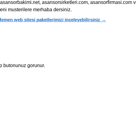
asansorbakimi.net, asansorsirketleri.com, asansorfirmasi.com 
eni musterilere merhaba dersiniz.
emen web sitesi paketlerimizi inceleyebilirsiniz →
p butonunuz gorunur.