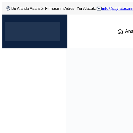
Bu Alanda Asansör Firmasının Adresi Yer Alacak.
info@sayfatasar
An