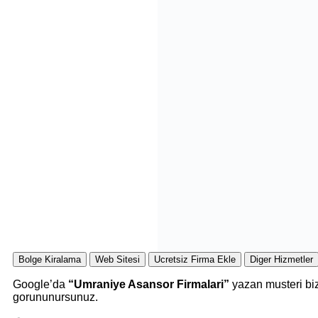
Bolge Kiralama
Web Sitesi
Ucretsiz Firma Ekle
Diger Hizmetler
Google’da
“Umraniye Asansor Firmalari”
yazan musteri biz
gorununursunuz.