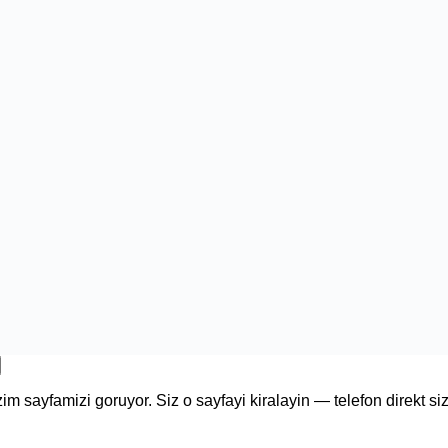
im sayfamizi goruyor. Siz o sayfayi kiralayin — telefon direkt si