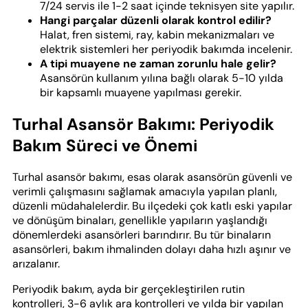
7/24 servis ile 1-2 saat içinde teknisyen site yapılır.
Hangi parçalar düzenli olarak kontrol edilir?
Halat, fren sistemi, ray, kabin mekanizmaları ve
elektrik sistemleri her periyodik bakımda incelenir.
A tipi muayene ne zaman zorunlu hale gelir?
Asansörün kullanım yılına bağlı olarak 5-10 yılda
bir kapsamlı muayene yapılması gerekir.
Turhal Asansör Bakımı: Periyodik
Bakım Süreci ve Önemi
Turhal asansör bakımı, esas olarak asansörün güvenli ve
verimli çalışmasını sağlamak amacıyla yapılan planlı,
düzenli müdahalelerdir. Bu ilçedeki çok katlı eski yapılar
ve dönüşüm binaları, genellikle yapıların yaşlandığı
dönemlerdeki asansörleri barındırır. Bu tür binaların
asansörleri, bakım ihmalinden dolayı daha hızlı aşınır ve
arızalanır.
Periyodik bakım, ayda bir gerçekleştirilen rutin
kontrolleri, 3-6 aylık ara kontrolleri ve yılda bir yapılan