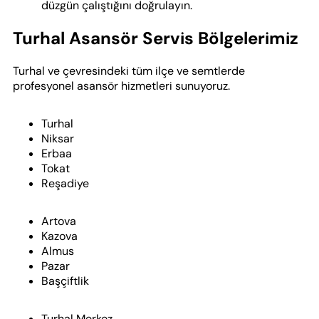
düzgün çalıştığını doğrulayın.
Turhal Asansör Servis Bölgelerimiz
Turhal ve çevresindeki tüm ilçe ve semtlerde
profesyonel asansör hizmetleri sunuyoruz.
Turhal
Niksar
Erbaa
Tokat
Reşadiye
Artova
Kazova
Almus
Pazar
Başçiftlik
Turhal Merkez