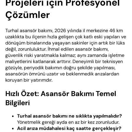
Projeleri için Profesyonel
Çözümler
Turhal asansör bakımı, 2026 yılında il merkezine 46 km
uzaklıkta bu ilçenin hızla gelişen çok katlı eski yapıları ve
dönüşüm binalarında yaşayan sakinler için artık bir lüks
değil, zorunluluktur. İhmal edilen asansör bakımı,
güvenlik riski yaratmakla kalmaz; aynı zamanda işletme
maliyetlerini katlanarak arttırır. Deneyimli bir teknisyen
gözüyle, periyodik bakımın doğru şekilde yapılması,
asansörün ömrünü uzatır ve beklenmedik arızalardan
koruyan bir yatırımdır.
Hızlı Özet: Asansör Bakımı Temel
Bilgileri
Turhal asansör bakımı ne sıklıkta yapılmalıdır?
Yönetmelik gereği ayda en az bir kez zorunludur.
Acil arıza müdahalesi kaç saatte gerçekleşir?