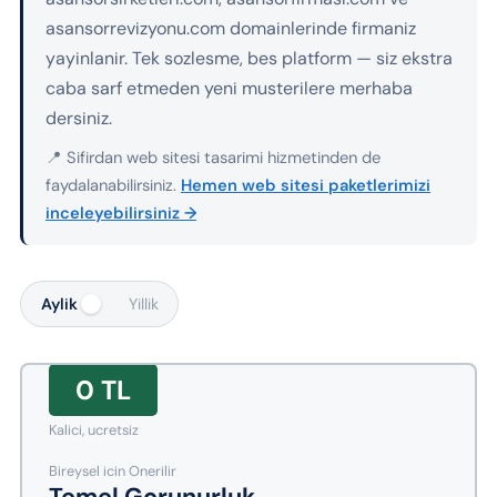
asansorrevizyonu.com domainlerinde firmaniz
yayinlanir. Tek sozlesme, bes platform — siz ekstra
caba sarf etmeden yeni musterilere merhaba
dersiniz.
📍 Sifirdan web sitesi tasarimi hizmetinden de
faydalanabilirsiniz.
Hemen web sitesi paketlerimizi
inceleyebilirsiniz →
Aylik
Yillik
0 TL
Kalici, ucretsiz
Bireysel icin Onerilir