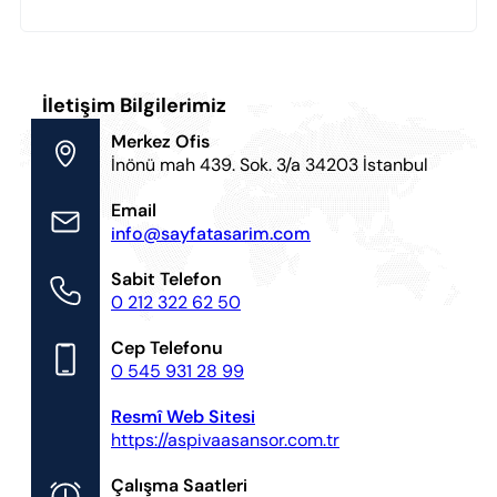
İletişim Bilgilerimiz
Merkez Ofis
İnönü mah 439. Sok. 3/a 34203 İstanbul
Email
info@sayfatasarim.com
Sabit Telefon
0 212 322 62 50
Cep Telefonu
0 545 931 28 99
Resmî Web Sitesi
https://aspivaasansor.com.tr
Çalışma Saatleri