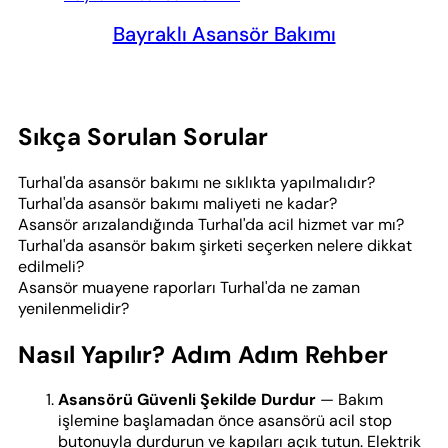
Bayraklı Asansör Bakımı
Sıkça Sorulan Sorular
Turhal'da asansör bakımı ne sıklıkta yapılmalıdır?
Turhal'da asansör bakımı maliyeti ne kadar?
Asansör arızalandığında Turhal'da acil hizmet var mı?
Turhal'da asansör bakım şirketi seçerken nelere dikkat
edilmeli?
Asansör muayene raporları Turhal'da ne zaman
yenilenmelidir?
Nasıl Yapılır? Adım Adım Rehber
Asansörü Güvenli Şekilde Durdur
— Bakım
işlemine başlamadan önce asansörü acil stop
butonuyla durdurun ve kapıları açık tutun. Elektrik