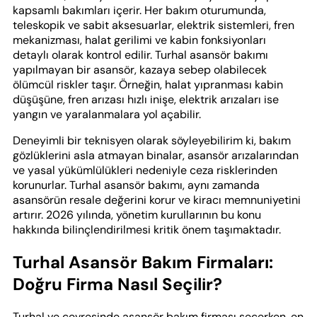
kapsamlı bakımları içerir. Her bakım oturumunda,
teleskopik ve sabit aksesuarlar, elektrik sistemleri, fren
mekanizması, halat gerilimi ve kabin fonksiyonları
detaylı olarak kontrol edilir. Turhal asansör bakımı
yapılmayan bir asansör, kazaya sebep olabilecek
ölümcül riskler taşır. Örneğin, halat yıpranması kabin
düşüşüne, fren arızası hızlı inişe, elektrik arızaları ise
yangın ve yaralanmalara yol açabilir.
Deneyimli bir teknisyen olarak söyleyebilirim ki, bakım
gözlüklerini asla atmayan binalar, asansör arızalarından
ve yasal yükümlülükleri nedeniyle ceza risklerinden
korunurlar. Turhal asansör bakımı, aynı zamanda
asansörün resale değerini korur ve kiracı memnuniyetini
artırır. 2026 yılında, yönetim kurullarının bu konu
hakkında bilinçlendirilmesi kritik önem taşımaktadır.
Turhal Asansör Bakım Firmaları:
Doğru Firma Nasıl Seçilir?
Turhal ve çevresinde asansör bakım firması seçerken, en