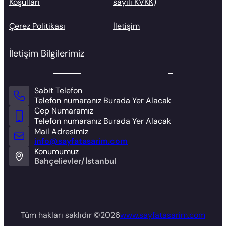
Koşulları
sayılı KVKK)
Çerez Politikası
İletişim
İletişim Bilgilerimiz
Sabit Telefon
Telefon numaranız Burada Yer Alacak
Cep Numaramız
Telefon numaranız Burada Yer Alacak
Mail Adresimiz
info@sayfatasarim.com
Konumumuz
Bahçelievler/İstanbul
Tüm hakları saklıdır ©
2026
www.sayfatasarim.com