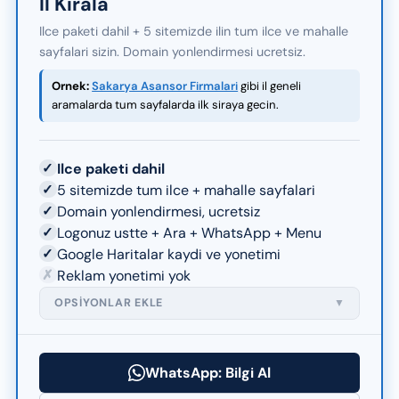
Il Kirala
Ilce paketi dahil + 5 sitemizde ilin tum ilce ve mahalle
sayfalari sizin. Domain yonlendirmesi ucretsiz.
Ornek:
Sakarya Asansor Firmalari
gibi il geneli
aramalarda tum sayfalarda ilk siraya gecin.
✓
Ilce paketi dahil
✓
5 sitemizde tum ilce + mahalle sayfalari
✓
Domain yonlendirmesi, ucretsiz
✓
Logonuz ustte + Ara + WhatsApp + Menu
✓
Google Haritalar kaydi ve yonetimi
✗
Reklam yonetimi yok
OPSIYONLAR EKLE
▼
WhatsApp: Bilgi Al