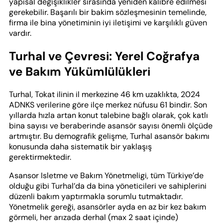
yapısal değişiklikler sırasında yeniden kalibre edilmesi
gerekebilir. Başarılı bir bakim sözleşmesinin temelinde,
firma ile bina yönetiminin iyi iletişimi ve karşılıklı güven
vardır.
Turhal ve Çevresi: Yerel Coğrafya
ve Bakım Yükümlülükleri
Turhal, Tokat ilinin il merkezine 46 km uzaklıkta, 2024
ADNKS verilerine göre ilçe merkez nüfusu 61 bindir. Son
yıllarda hızla artan konut talebine bağlı olarak, çok katlı
bina sayısı ve beraberinde asansör sayısı önemli ölçüde
artmıştır. Bu demografik gelişme, Turhal asansör bakımı
konusunda daha sistematik bir yaklaşış
gerektirmektedir.
Asansor Isletme ve Bakım Yönetmeligi, tüm Türkiye’de
olduğu gibi Turhal’da da bina yöneticileri ve sahiplerini
düzenli bakım yaptırmakla sorumlu tutmaktadır.
Yönetmelik gereği, asansörler ayda en az bir kez bakım
görmeli, her arızada derhal (max 2 saat içinde)