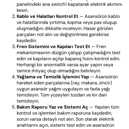
panelindeki ana switch'i kapatarak elektrik akımını
kesin.
Kablo ve Halatları Kontrol Et
— Asansörün kablo
ve halatlarında yırtılma, kopma veya pas oluşup
oluşmadığını dikkatle inceleyin. Hasar görülen
parçaları not alın ve değiştirilmesi gerekirse
kaydedin.
Fren Sistemini ve Kapıları Test Et
— Fren
mekanizmasının düzgün çalışıp çalışmadığını test
edin ve kapıların açılıp kapanış hızını kontrol edin.
Herhangi bir anormallik varsa ayar yapın veya
tamire ihtiyaç olup olmadığını belirleyin.
Yağlama ve Temizlik İşlemini Yap
— Asansörün
hareket eden parçalarına (ray, makara, zincir)
uygun asansör yağını uygulayın ve fazla yağı
temizleyin. Tüm yüzeyleri tozdan ve kir dari
temizleyin.
Bakım Raporu Yaz ve Sistemi Aç
— Yapılan tüm
kontrol ve işlemleri bakım raporuna kaydedin,
sorun varsa detaylı not alın. Son olarak elektrik
anahtarını açın, sistemi test edin ve asansörün